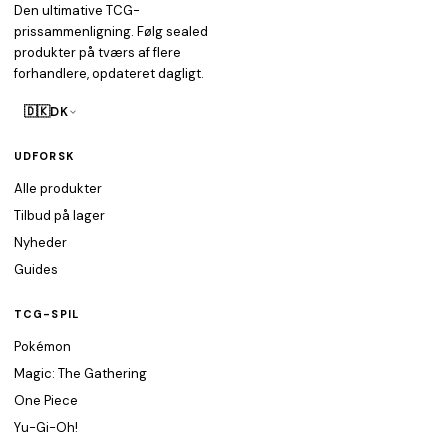
Den ultimative TCG-
prissammenligning. Følg sealed
produkter på tværs af flere
forhandlere, opdateret dagligt.
🇩🇰
DK
UDFORSK
Alle produkter
Tilbud på lager
Nyheder
Guides
TCG-SPIL
Pokémon
Magic: The Gathering
One Piece
Yu-Gi-Oh!