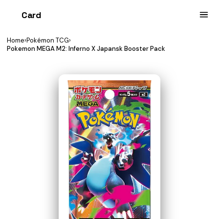
Card
heist
Home
›
Pokémon TCG
›
Pokemon MEGA M2: Inferno X Japansk Booster Pack