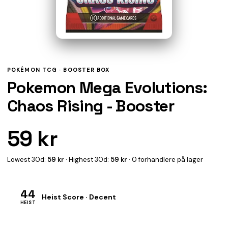
POKÉMON TCG ·
BOOSTER BOX
Pokemon Mega Evolutions:
Chaos Rising - Booster
59 kr
Lowest 30d:
59 kr
· Highest 30d:
59 kr
· 0 forhandlere på lager
44
Heist Score · Decent
HEIST