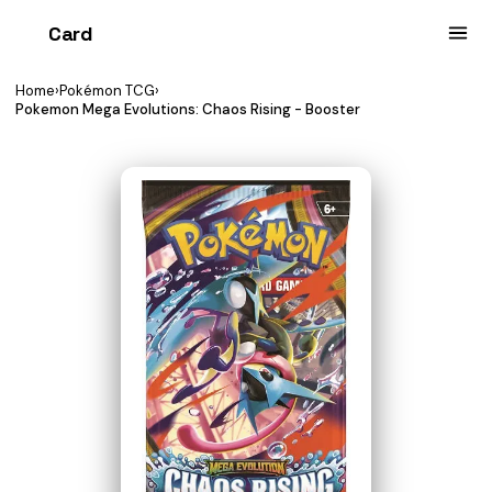
Card
heist
Home
›
Pokémon TCG
›
Pokemon Mega Evolutions: Chaos Rising - Booster