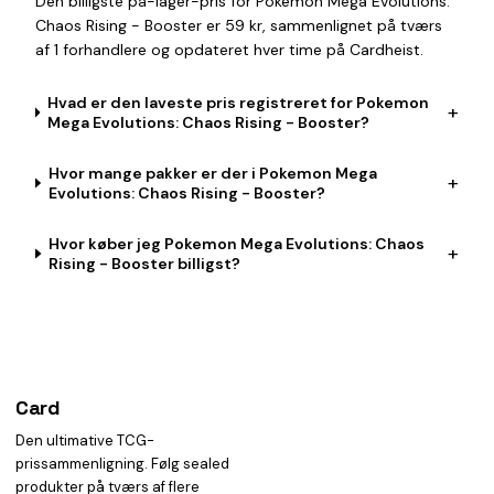
Den billigste på-lager-pris for Pokemon Mega Evolutions:
Chaos Rising - Booster er 59 kr, sammenlignet på tværs
af 1 forhandlere og opdateret hver time på Cardheist.
Hvad er den laveste pris registreret for Pokemon
+
Mega Evolutions: Chaos Rising - Booster?
Hvor mange pakker er der i Pokemon Mega
+
Evolutions: Chaos Rising - Booster?
Hvor køber jeg Pokemon Mega Evolutions: Chaos
+
Rising - Booster billigst?
Card
heist
Den ultimative TCG-
prissammenligning. Følg sealed
produkter på tværs af flere