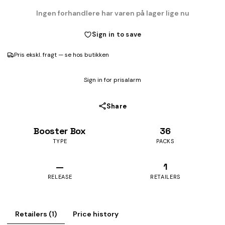
Ingen forhandlere har varen på lager lige nu
Sign in to save
Pris ekskl. fragt — se hos butikken
Sign in for prisalarm
Share
Booster Box
36
TYPE
PACKS
—
1
RELEASE
RETAILERS
Retailers (1)
Price history