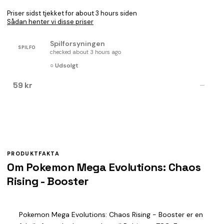
Priser sidst tjekket for about 3 hours siden
Sådan henter vi disse priser
Spilforsyningen
SPILFO
checked about 3 hours ago
○ Udsolgt
59 kr
—
PRODUKTFAKTA
Om Pokemon Mega Evolutions: Chaos
Rising - Booster
Pokemon Mega Evolutions: Chaos Rising - Booster er en