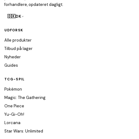
forhandlere, opdateret dagligt.
🇩🇰
DK
UDFORSK
Alle produkter
Tilbud på lager
Nyheder
Guides
TCG-SPIL
Pokémon
Magic: The Gathering
One Piece
Yu-Gi-Oh!
Lorcana
Star Wars: Unlimited