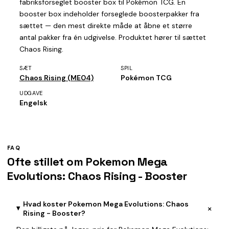
fabriksforseglet booster box til Pokémon TCG. En
booster box indeholder forseglede boosterpakker fra
sættet — den mest direkte måde at åbne et større
antal pakker fra én udgivelse. Produktet hører til sættet
Chaos Rising.
SÆT
SPIL
Chaos Rising (ME04)
Pokémon TCG
UDGAVE
Engelsk
FAQ
Ofte stillet om Pokemon Mega
Evolutions: Chaos Rising - Booster
Hvad koster Pokemon Mega Evolutions: Chaos
+
Rising - Booster?