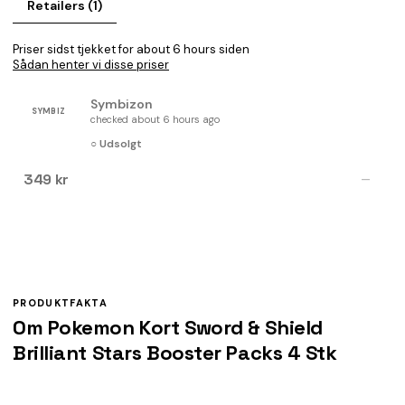
Retailers (1)
Priser sidst tjekket for about 6 hours siden
Sådan henter vi disse priser
Symbizon
SYMBIZ
checked about 6 hours ago
○ Udsolgt
349 kr
—
PRODUKTFAKTA
Om Pokemon Kort Sword & Shield
Brilliant Stars Booster Packs 4 Stk