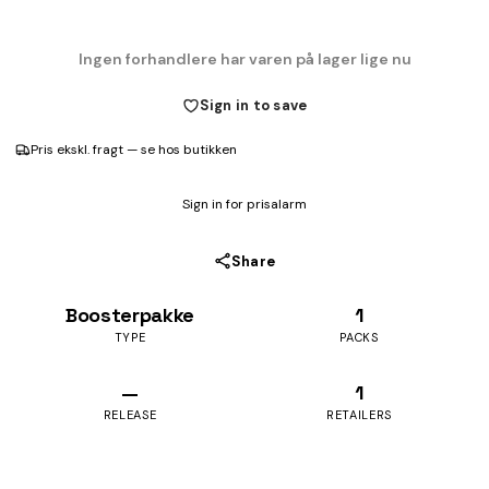
Ingen forhandlere har varen på lager lige nu
Sign in to save
Pris ekskl. fragt — se hos butikken
Sign in for prisalarm
Share
Boosterpakke
1
TYPE
PACKS
—
1
RELEASE
RETAILERS