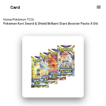
Card
heist
Home
›
Pokémon TCG
›
Pokemon Kort Sword & Shield Brilliant Stars Booster Packs 4 Stk