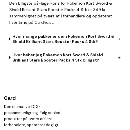
Den billigste på-lager-pris for Pokemon Kort Sword &
Shield Brilliant Stars Booster Packs 4 Stk er 349 kr,
sammenlignet på tværs af 1 forhandlere og opdateret
hver time på Cardheist.
Hvor mange pakker er der i Pokemon Kort Sword &
+
Shield Brilliant Stars Booster Packs 4 Stk?
Hvor køber jeg Pokemon Kort Sword & Shield
+
Brilliant Stars Booster Packs 4 Stk billigst?
Card
heist
Den ultimative TCG-
prissammenligning. Følg sealed
produkter på tværs af flere
forhandlere, opdateret dagligt.