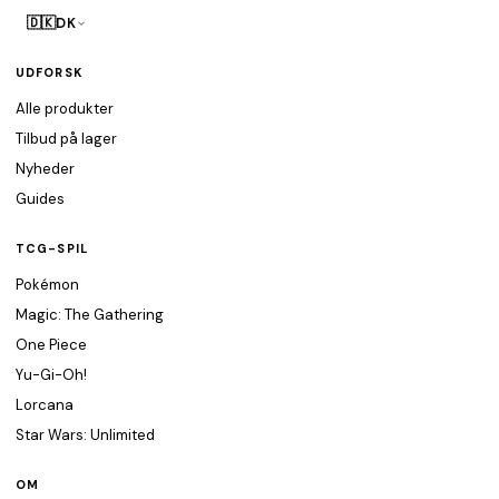
🇩🇰
DK
UDFORSK
Alle produkter
Tilbud på lager
Nyheder
Guides
TCG-SPIL
Pokémon
Magic: The Gathering
One Piece
Yu-Gi-Oh!
Lorcana
Star Wars: Unlimited
OM