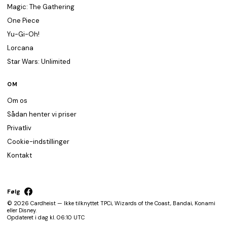
Magic: The Gathering
One Piece
Yu-Gi-Oh!
Lorcana
Star Wars: Unlimited
OM
Om os
Sådan henter vi priser
Privatliv
Cookie-indstillinger
Kontakt
Følg
© 2026 Cardheist — Ikke tilknyttet TPCi, Wizards of the Coast, Bandai, Konami
eller Disney.
Opdateret i dag kl. 06:10 UTC