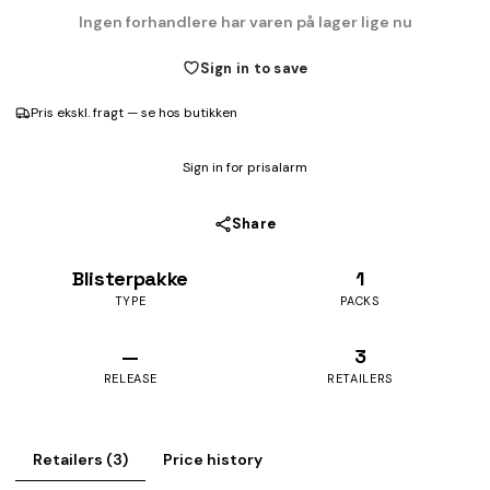
Ingen forhandlere har varen på lager lige nu
Sign in to save
Pris ekskl. fragt — se hos butikken
Sign in for prisalarm
Share
Blisterpakke
1
TYPE
PACKS
—
3
RELEASE
RETAILERS
Retailers (3)
Price history