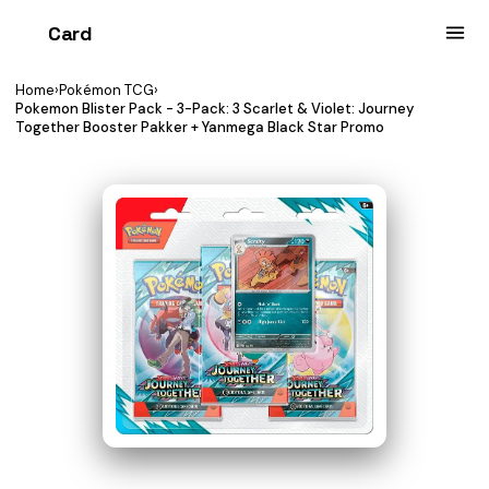
Card
heist
Home
›
Pokémon TCG
›
Pokemon Blister Pack - 3-Pack: 3 Scarlet & Violet: Journey
Together Booster Pakker + Yanmega Black Star Promo