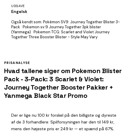
UDGAVE
Engelsk
Også kendt som:
Pokémon SV9: Journey Together Blister 3-
Pack · Pokemon sv:9 Journey Together 3pk blister
(Yanmega) · Pokemon TCG: Scarlet and Violet Journey
Together Three Booster Blister - Style May Vary
PRISANALYSE
Hvad tallene siger om Pokemon Blister
Pack - 3-Pack: 3 Scarlet & Violet:
Journey Together Booster Pakker +
Yanmega Black Star Promo
Der er lige nu 100 kr forskel på den billigste og dyreste
af de 3 forhandlere: Spilforsyningen har den til 149 kr,
mens den højeste pris er 249 kr — et spænd på 67%.