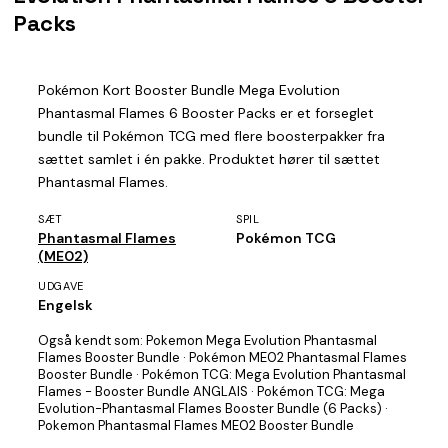
Packs
Pokémon Kort Booster Bundle Mega Evolution
Phantasmal Flames 6 Booster Packs er et forseglet
bundle til Pokémon TCG med flere boosterpakker fra
sættet samlet i én pakke. Produktet hører til sættet
Phantasmal Flames.
SÆT
SPIL
Phantasmal Flames
Pokémon TCG
(ME02)
UDGAVE
Engelsk
Også kendt som:
Pokemon Mega Evolution Phantasmal
Flames Booster Bundle · Pokémon ME02 Phantasmal Flames
Booster Bundle · Pokémon TCG: Mega Evolution Phantasmal
Flames - Booster Bundle ANGLAIS · Pokémon TCG: Mega
Evolution-Phantasmal Flames Booster Bundle (6 Packs) ·
Pokemon Phantasmal Flames ME02 Booster Bundle