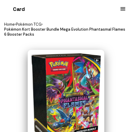
Card
heist
Home
›
Pokémon TCG
›
Pokémon Kort Booster Bundle Mega Evolution Phantasmal Flames
6 Booster Packs