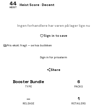
44
Heist Score · Decent
HEIST
Ingen forhandlere har varen på lager lige nu
Sign in to save
Pris ekskl. fragt — se hos butikken
Sign in for prisalarm
Share
Booster Bundle
6
TYPE
PACKS
—
1
RELEASE
RETAILERS