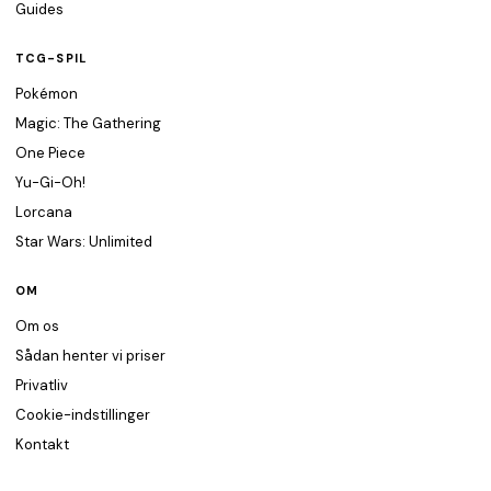
Guides
TCG-SPIL
Pokémon
Magic: The Gathering
One Piece
Yu-Gi-Oh!
Lorcana
Star Wars: Unlimited
OM
Om os
Sådan henter vi priser
Privatliv
Cookie-indstillinger
Kontakt