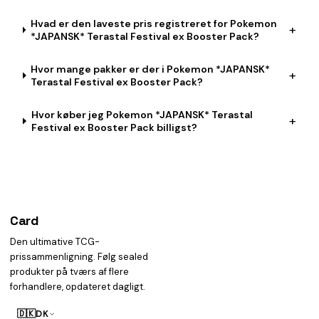
Hvad er den laveste pris registreret for Pokemon
+
*JAPANSK* Terastal Festival ex Booster Pack?
Hvor mange pakker er der i Pokemon *JAPANSK*
+
Terastal Festival ex Booster Pack?
Hvor køber jeg Pokemon *JAPANSK* Terastal
+
Festival ex Booster Pack billigst?
Card
heist
Den ultimative TCG-
prissammenligning. Følg sealed
produkter på tværs af flere
forhandlere, opdateret dagligt.
🇩🇰
DK