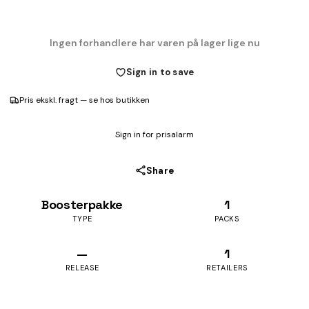
Ingen forhandlere har varen på lager lige nu
Sign in to save
Pris ekskl. fragt — se hos butikken
Sign in for prisalarm
Share
Boosterpakke
1
TYPE
PACKS
—
1
RELEASE
RETAILERS