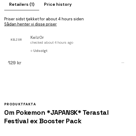
Retailers (1)
Price history
Priser sidst tjekket for about 4 hours siden
Sådan henter vi disse priser
Kelz0r
KELZ0R
checked about 4 hours ago
○ Udsolgt
129 kr
—
PRODUKTFAKTA
Om Pokemon *JAPANSK* Terastal
Festival ex Booster Pack