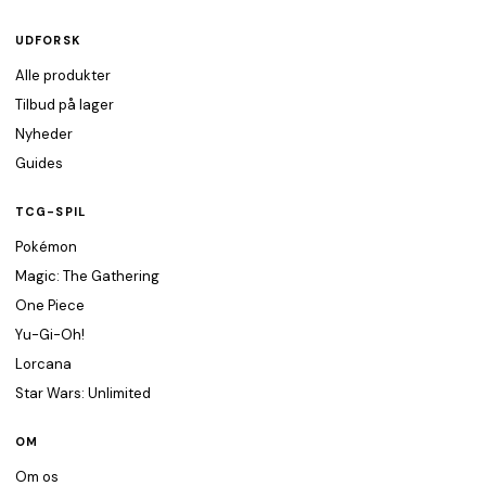
UDFORSK
Alle produkter
Tilbud på lager
Nyheder
Guides
TCG-SPIL
Pokémon
Magic: The Gathering
One Piece
Yu-Gi-Oh!
Lorcana
Star Wars: Unlimited
OM
Om os