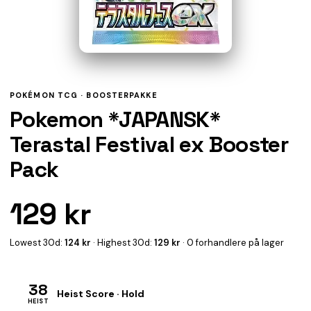
POKÉMON TCG ·
BOOSTERPAKKE
Pokemon *JAPANSK*
Terastal Festival ex Booster
Pack
129 kr
Lowest 30d:
124 kr
· Highest 30d:
129 kr
· 0 forhandlere på lager
38
Heist Score · Hold
HEIST