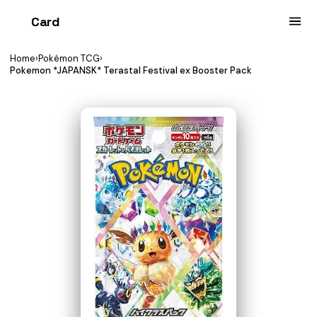
Card
heist
Home
›
Pokémon TCG
›
Pokemon *JAPANSK* Terastal Festival ex Booster Pack