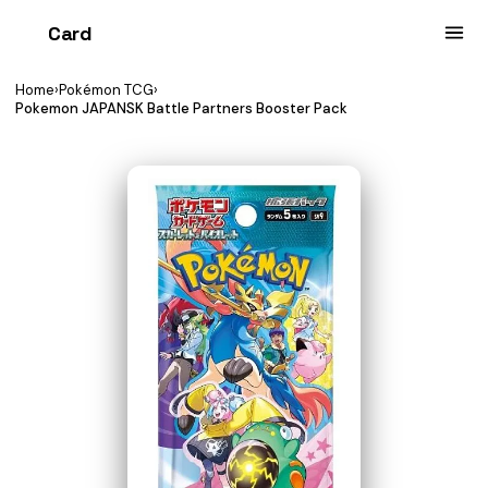
Card
heist
Home
›
Pokémon TCG
›
Pokemon JAPANSK Battle Partners Booster Pack