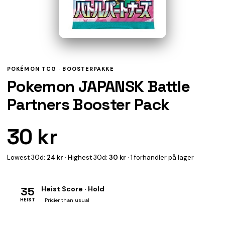
POKÉMON TCG ·
BOOSTERPAKKE
Pokemon JAPANSK Battle
Partners Booster Pack
30 kr
Lowest 30d:
24 kr
· Highest 30d:
30 kr
· 1 forhandler på lager
35
Heist Score · Hold
HEIST
Pricier than usual