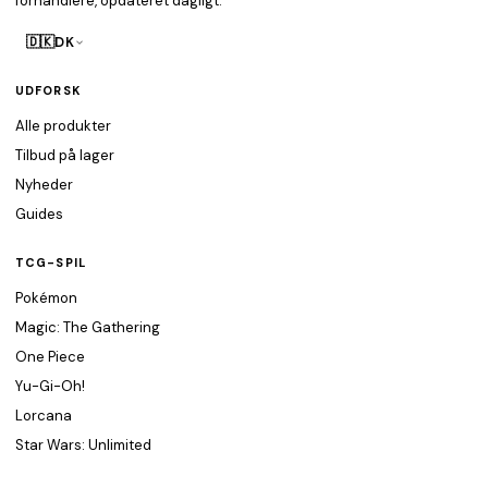
forhandlere, opdateret dagligt.
🇩🇰
DK
UDFORSK
Alle produkter
Tilbud på lager
Nyheder
Guides
TCG-SPIL
Pokémon
Magic: The Gathering
One Piece
Yu-Gi-Oh!
Lorcana
Star Wars: Unlimited