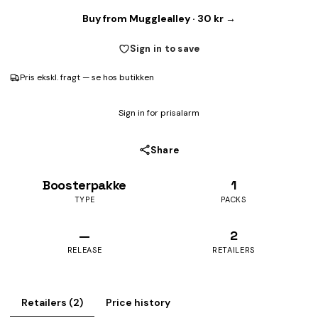
Buy from Mugglealley · 30 kr →
Sign in to save
Pris ekskl. fragt — se hos butikken
Sign in for prisalarm
Share
Boosterpakke
1
TYPE
PACKS
—
2
RELEASE
RETAILERS
Retailers (2)
Price history