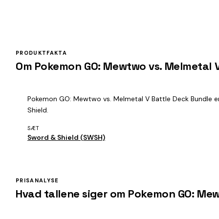
PRODUKTFAKTA
Om Pokemon GO: Mewtwo vs. Melmetal V
Pokemon GO: Mewtwo vs. Melmetal V Battle Deck Bundle er et
Shield.
SÆT
Sword & Shield (SWSH)
PRISANALYSE
Hvad tallene siger om Pokemon GO: Mew