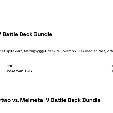
 Battle Deck Bundle
 spilleklart, færdigbygget deck til Pokémon TCG med en fast, offent
SPIL
Pokémon TCG
two vs. Melmetal V Battle Deck Bundle