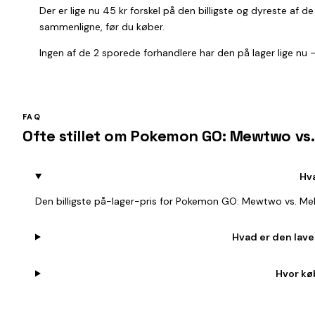
Der er lige nu 45 kr forskel på den billigste og dyreste af d
sammenligne, før du køber.
Ingen af de 2 sporede forhandlere har den på lager lige nu — 
FAQ
Ofte stillet om Pokemon GO: Mewtwo vs.
Hv
Den billigste på-lager-pris for Pokemon GO: Mewtwo vs. Mel
Hvad er den lave
Hvor kø