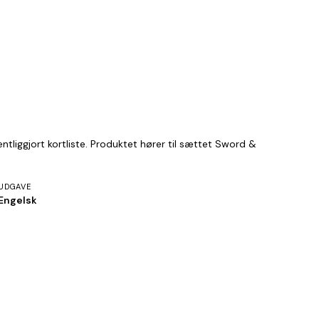
liggjort kortliste. Produktet hører til sættet Sword &
UDGAVE
Engelsk