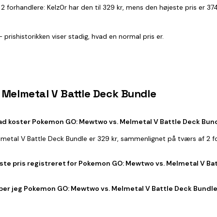
e 2 forhandlere: Kelz0r har den til 329 kr, mens den højeste pris er 
prishistorikken viser stadig, hvad en normal pris er.
 Melmetal V Battle Deck Bundle
ad koster Pokemon GO: Mewtwo vs. Melmetal V Battle Deck Bun
metal V Battle Deck Bundle er 329 kr, sammenlignet på tværs af 2 f
ste pris registreret for Pokemon GO: Mewtwo vs. Melmetal V Ba
ber jeg Pokemon GO: Mewtwo vs. Melmetal V Battle Deck Bundle 