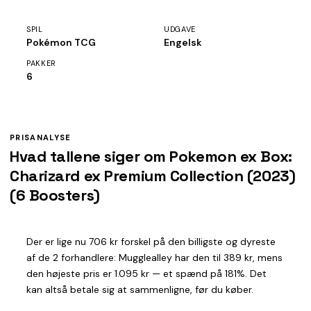
SPIL
UDGAVE
Pokémon TCG
Engelsk
PAKKER
6
PRISANALYSE
Hvad tallene siger om Pokemon ex Box:
Charizard ex Premium Collection (2023)
(6 Boosters)
Der er lige nu 706 kr forskel på den billigste og dyreste
af de 2 forhandlere: Mugglealley har den til 389 kr, mens
den højeste pris er 1.095 kr — et spænd på 181%. Det
kan altså betale sig at sammenligne, før du køber.