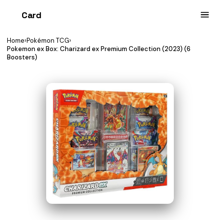
Card
heist
Home
›
Pokémon TCG
›
Pokemon ex Box: Charizard ex Premium Collection (2023) (6
Boosters)