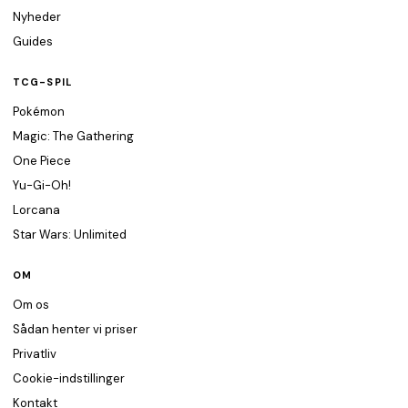
Nyheder
Guides
TCG-SPIL
Pokémon
Magic: The Gathering
One Piece
Yu-Gi-Oh!
Lorcana
Star Wars: Unlimited
OM
Om os
Sådan henter vi priser
Privatliv
Cookie-indstillinger
Kontakt