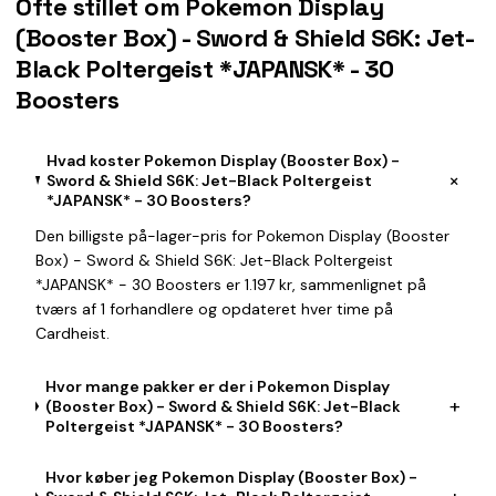
Ofte stillet om Pokemon Display
(Booster Box) - Sword & Shield S6K: Jet-
Black Poltergeist *JAPANSK* - 30
Boosters
Hvad koster Pokemon Display (Booster Box) -
+
Sword & Shield S6K: Jet-Black Poltergeist
*JAPANSK* - 30 Boosters?
Den billigste på-lager-pris for Pokemon Display (Booster
Box) - Sword & Shield S6K: Jet-Black Poltergeist
*JAPANSK* - 30 Boosters er 1.197 kr, sammenlignet på
tværs af 1 forhandlere og opdateret hver time på
Cardheist.
Hvor mange pakker er der i Pokemon Display
+
(Booster Box) - Sword & Shield S6K: Jet-Black
Poltergeist *JAPANSK* - 30 Boosters?
Hvor køber jeg Pokemon Display (Booster Box) -