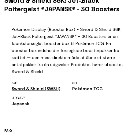
Sword & Shield S6K: Jet-Black
Poltergeist *JAPANSK* - 30 Boosters
Pokemon Display (Booster Box) - Sword & Shield S6K:
Jet-Black Poltergeist *JAPANSK* - 30 Boosters er en
fabriksforseglet booster box til Pokémon TCG. En
booster box indeholder forseglede boosterpakker fra
sættet — den mest direkte måde at åbne et større
antal pakker fra én udgivelse. Produktet hører til sættet
Sword & Shield.
SÆT
SPIL
Sword & Shield (SWSH)
Pokémon TCG
UDGAVE
Japansk
FAQ