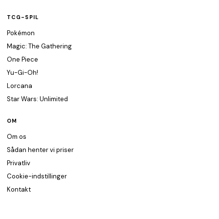
TCG-SPIL
Pokémon
Magic: The Gathering
One Piece
Yu-Gi-Oh!
Lorcana
Star Wars: Unlimited
OM
Om os
Sådan henter vi priser
Privatliv
Cookie-indstillinger
Kontakt