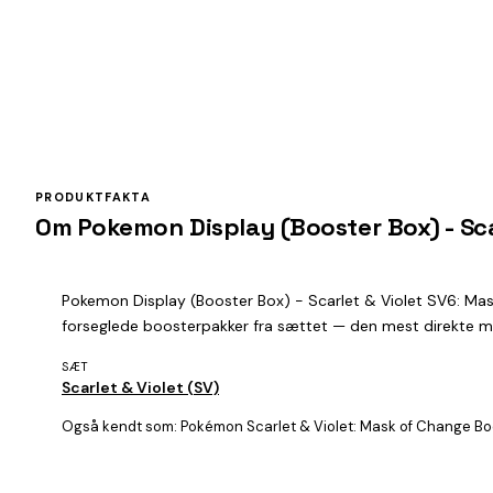
PRODUKTFAKTA
Om Pokemon Display (Booster Box) - Sca
Pokemon Display (Booster Box) - Scarlet & Violet SV6: Ma
forseglede boosterpakker fra sættet — den mest direkte måde
SÆT
Scarlet & Violet (SV)
Også kendt som:
Pokémon Scarlet & Violet: Mask of Change Bo