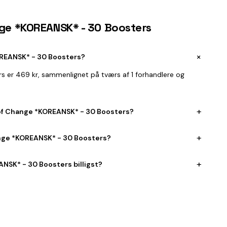
ange *KOREANSK* - 30 Boosters
+
OREANSK* - 30 Boosters?
s er 469 kr, sammenlignet på tværs af 1 forhandlere og
+
k of Change *KOREANSK* - 30 Boosters?
+
hange *KOREANSK* - 30 Boosters?
+
ANSK* - 30 Boosters billigst?