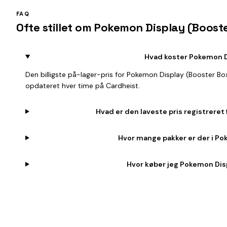
FAQ
Ofte stillet om Pokemon Display (Boost
Hvad koster Pokemon Di
Den billigste på-lager-pris for Pokemon Display (Booster B
opdateret hver time på Cardheist.
Hvad er den laveste pris registreret
Hvor mange pakker er der i Po
Hvor køber jeg Pokemon Disp