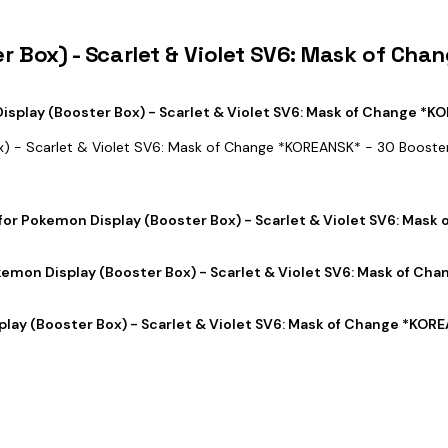
er Box) - Scarlet & Violet SV6: Mask of Ch
splay (Booster Box) - Scarlet & Violet SV6: Mask of Change *K
ox) - Scarlet & Violet SV6: Mask of Change *KOREANSK* - 30 Booster
 for Pokemon Display (Booster Box) - Scarlet & Violet SV6: Mas
kemon Display (Booster Box) - Scarlet & Violet SV6: Mask of C
lay (Booster Box) - Scarlet & Violet SV6: Mask of Change *KORE