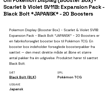
Om Pokemon Display (Booster Box) -
Scarlet & Violet SV11B: Expansion Pack -
Black Bolt *JAPANSK* - 20 Boosters
Pokemon Display (Booster Box) - Scarlet & Violet SV11B:
Expansion Pack - Black Bolt *JAPANSK* - 20 Boosters er
en fabriksforseglet booster box til Pokémon TCG. En
booster box indeholder forseglede boosterpakker fra
sættet — den mest direkte måde at åbne et større
antal pakker fra én udgivelse. Produktet hører til sættet
Black Bolt.
SÆT
SPIL
Black Bolt (BLK)
Pokémon TCG
UDGAVE
Japansk