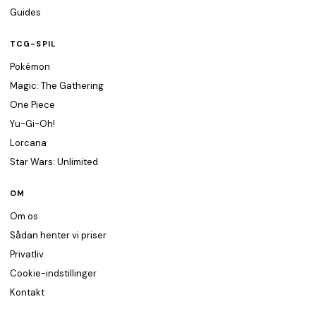
Guides
TCG-SPIL
Pokémon
Magic: The Gathering
One Piece
Yu-Gi-Oh!
Lorcana
Star Wars: Unlimited
OM
Om os
Sådan henter vi priser
Privatliv
Cookie-indstillinger
Kontakt