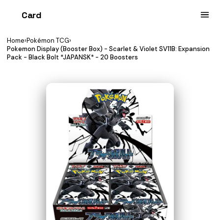
Card
heist
Home
›
Pokémon TCG
›
Pokemon Display (Booster Box) - Scarlet & Violet SV11B: Expansion
Pack - Black Bolt *JAPANSK* - 20 Boosters