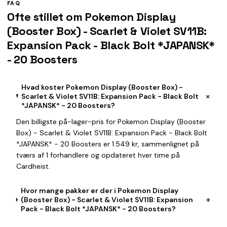
FAQ
Ofte stillet om Pokemon Display
(Booster Box) - Scarlet & Violet SV11B:
Expansion Pack - Black Bolt *JAPANSK*
- 20 Boosters
Hvad koster Pokemon Display (Booster Box) -
+
Scarlet & Violet SV11B: Expansion Pack - Black Bolt
*JAPANSK* - 20 Boosters?
Den billigste på-lager-pris for Pokemon Display (Booster
Box) - Scarlet & Violet SV11B: Expansion Pack - Black Bolt
*JAPANSK* - 20 Boosters er 1.549 kr, sammenlignet på
tværs af 1 forhandlere og opdateret hver time på
Cardheist.
Hvor mange pakker er der i Pokemon Display
+
(Booster Box) - Scarlet & Violet SV11B: Expansion
Pack - Black Bolt *JAPANSK* - 20 Boosters?