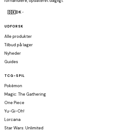
forhandlere, opdateret dagligt.
🇩🇰
DK
UDFORSK
Alle produkter
Tilbud på lager
Nyheder
Guides
TCG-SPIL
Pokémon
Magic: The Gathering
One Piece
Yu-Gi-Oh!
Lorcana
Star Wars: Unlimited