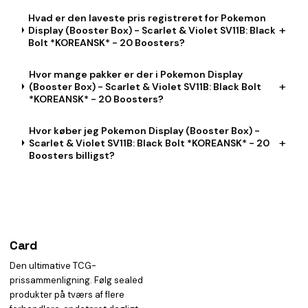
Hvad er den laveste pris registreret for Pokemon
+
Display (Booster Box) - Scarlet & Violet SV11B: Black
Bolt *KOREANSK* - 20 Boosters?
Hvor mange pakker er der i Pokemon Display
+
(Booster Box) - Scarlet & Violet SV11B: Black Bolt
*KOREANSK* - 20 Boosters?
Hvor køber jeg Pokemon Display (Booster Box) -
+
Scarlet & Violet SV11B: Black Bolt *KOREANSK* - 20
Boosters billigst?
Card
heist
Den ultimative TCG-
prissammenligning. Følg sealed
produkter på tværs af flere