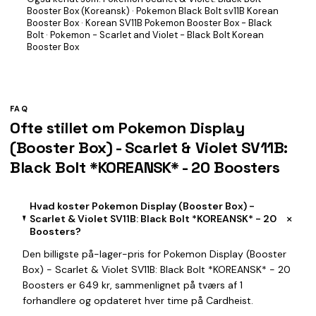
Booster Box (Koreansk) · Pokemon Black Bolt sv11B Korean
Booster Box · Korean SV11B Pokemon Booster Box - Black
Bolt · Pokemon - Scarlet and Violet - Black Bolt Korean
Booster Box
FAQ
Ofte stillet om Pokemon Display
(Booster Box) - Scarlet & Violet SV11B:
Black Bolt *KOREANSK* - 20 Boosters
Hvad koster Pokemon Display (Booster Box) -
+
Scarlet & Violet SV11B: Black Bolt *KOREANSK* - 20
Boosters?
Den billigste på-lager-pris for Pokemon Display (Booster
Box) - Scarlet & Violet SV11B: Black Bolt *KOREANSK* - 20
Boosters er 649 kr, sammenlignet på tværs af 1
forhandlere og opdateret hver time på Cardheist.