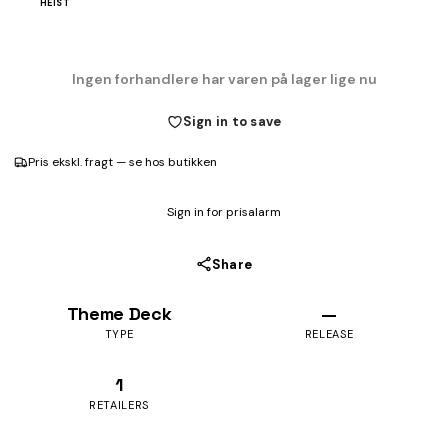
HEIST
Ingen forhandlere har varen på lager lige nu
Sign in to save
Pris ekskl. fragt — se hos butikken
Sign in for prisalarm
Share
Theme Deck
—
TYPE
RELEASE
1
RETAILERS