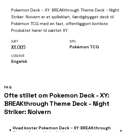
Pokemon Deck - XY: BREAKthrough Theme Deck - Night
Striker: Noivern er et spilleklart, færdigbygget deck til
Pokémon TCG med en fast, offentliggjort kortliste.
Produktet hører til sættet XY.
SÆT
SPIL
XY (XY)
Pokémon TCG
UDGAVE
Engelsk
FAQ
Ofte stillet om Pokemon Deck - XY:
BREAKthrough Theme Deck - Night
Striker: Noivern
Hvad koster Pokemon Deck - XY: BREAKthrough
+