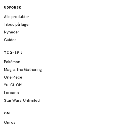
UDFORSK
Alle produkter
Tilbud på lager
Nyheder
Guides
TCG-SPIL
Pokémon
Magic: The Gathering
One Piece
Yu-Gi-Oh!
Lorcana
Star Wars: Unlimited
OM
Om os