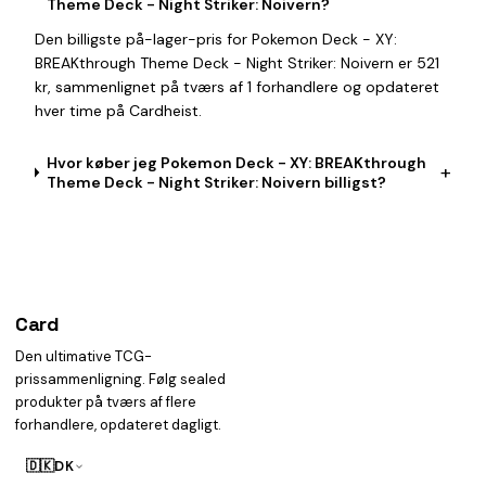
Theme Deck - Night Striker: Noivern?
Den billigste på-lager-pris for Pokemon Deck - XY:
BREAKthrough Theme Deck - Night Striker: Noivern er 521
kr, sammenlignet på tværs af 1 forhandlere og opdateret
hver time på Cardheist.
Hvor køber jeg Pokemon Deck - XY: BREAKthrough
+
Theme Deck - Night Striker: Noivern billigst?
Card
heist
Den ultimative TCG-
prissammenligning. Følg sealed
produkter på tværs af flere
forhandlere, opdateret dagligt.
🇩🇰
DK