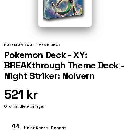
POKÉMON TCG ·
THEME DECK
Pokemon Deck - XY:
BREAKthrough Theme Deck -
Night Striker: Noivern
521 kr
0 forhandlere på lager
44
Heist Score · Decent