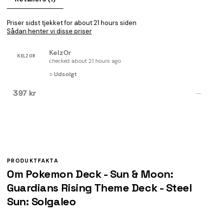
Priser sidst tjekket for about 21 hours siden
Sådan henter vi disse priser
Kelz0r
KELZ0R
checked about 21 hours ago
○ Udsolgt
397 kr
—
PRODUKTFAKTA
Om Pokemon Deck - Sun & Moon:
Guardians Rising Theme Deck - Steel
Sun: Solgaleo