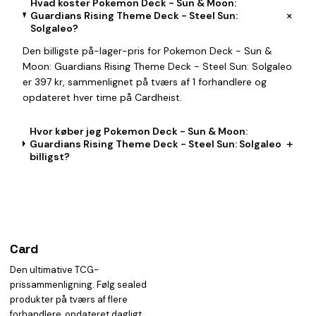
Hvad koster Pokemon Deck - Sun & Moon:
+
Guardians Rising Theme Deck - Steel Sun:
Solgaleo?
Den billigste på-lager-pris for Pokemon Deck - Sun &
Moon: Guardians Rising Theme Deck - Steel Sun: Solgaleo
er 397 kr, sammenlignet på tværs af 1 forhandlere og
opdateret hver time på Cardheist.
Hvor køber jeg Pokemon Deck - Sun & Moon:
+
Guardians Rising Theme Deck - Steel Sun: Solgaleo
billigst?
Card
heist
Den ultimative TCG-
prissammenligning. Følg sealed
produkter på tværs af flere
forhandlere, opdateret dagligt.