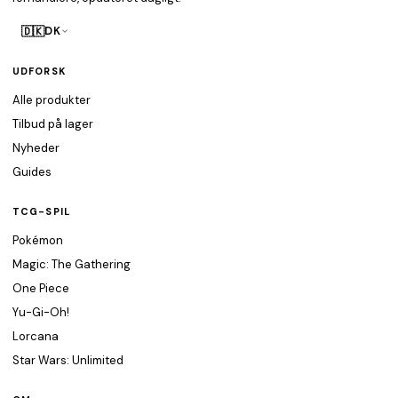
🇩🇰
DK
UDFORSK
Alle produkter
Tilbud på lager
Nyheder
Guides
TCG-SPIL
Pokémon
Magic: The Gathering
One Piece
Yu-Gi-Oh!
Lorcana
Star Wars: Unlimited