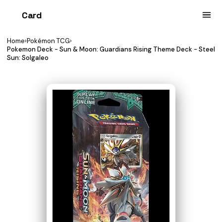
Card
heist
Home
›
Pokémon TCG
›
Pokemon Deck - Sun & Moon: Guardians Rising Theme Deck - Steel
Sun: Solgaleo