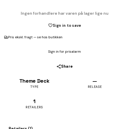
Ingen forhandlere har varen på lager lige nu
Sign in to save
Pris ekskl. fragt — se hos butikken
Sign in for prisalarm
Share
Theme Deck
—
TYPE
RELEASE
1
RETAILERS
Retailers (1)