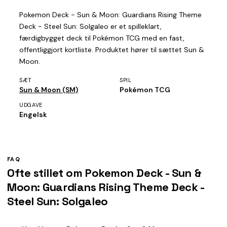
Pokemon Deck - Sun & Moon: Guardians Rising Theme
Deck - Steel Sun: Solgaleo er et spilleklart,
færdigbygget deck til Pokémon TCG med en fast,
offentliggjort kortliste. Produktet hører til sættet Sun &
Moon.
SÆT
SPIL
Sun & Moon (SM)
Pokémon TCG
UDGAVE
Engelsk
FAQ
Ofte stillet om Pokemon Deck - Sun &
Moon: Guardians Rising Theme Deck -
Steel Sun: Solgaleo