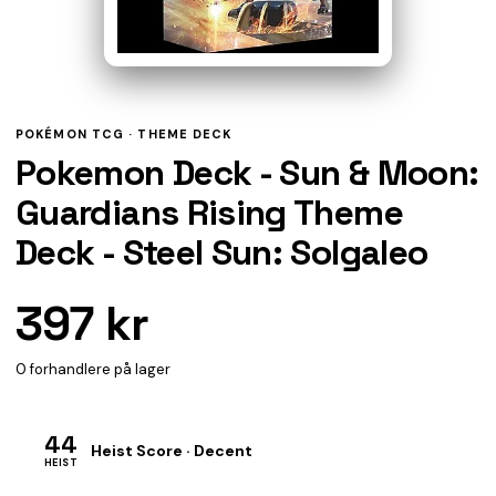
POKÉMON TCG ·
THEME DECK
Pokemon Deck - Sun & Moon:
Guardians Rising Theme
Deck - Steel Sun: Solgaleo
397 kr
0 forhandlere på lager
44
Heist Score · Decent
HEIST