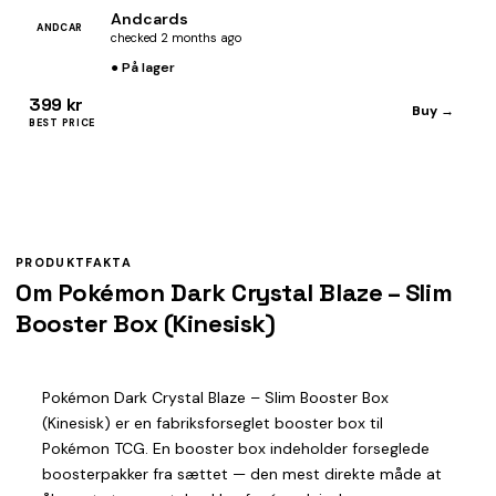
Andcards
ANDCAR
checked 2 months ago
● På lager
399 kr
Buy →
BEST PRICE
PRODUKTFAKTA
Om Pokémon Dark Crystal Blaze – Slim
Booster Box (Kinesisk)
Pokémon Dark Crystal Blaze – Slim Booster Box
(Kinesisk) er en fabriksforseglet booster box til
Pokémon TCG. En booster box indeholder forseglede
boosterpakker fra sættet — den mest direkte måde at