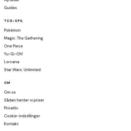
Guides
TCG-SPIL
Pokémon
Magic: The Gathering
One Piece
Yu-Gi-Oh!
Lorcana
Star Wars: Unlimited
OM
Om os
Sådan henter vi priser
Privatliv
Cookie-indstillinger
Kontakt