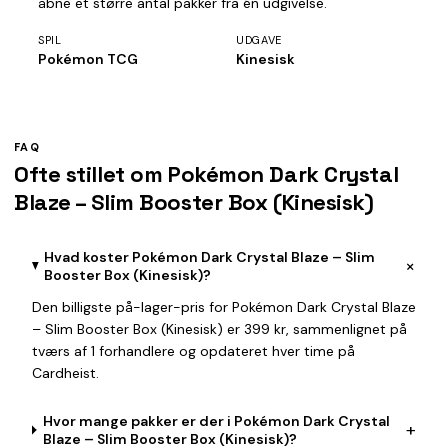
åbne et større antal pakker fra én udgivelse.
SPIL
UDGAVE
Pokémon TCG
Kinesisk
FAQ
Ofte stillet om Pokémon Dark Crystal
Blaze – Slim Booster Box (Kinesisk)
Hvad koster Pokémon Dark Crystal Blaze – Slim
+
Booster Box (Kinesisk)?
Den billigste på-lager-pris for Pokémon Dark Crystal Blaze
– Slim Booster Box (Kinesisk) er 399 kr, sammenlignet på
tværs af 1 forhandlere og opdateret hver time på
Cardheist.
Hvor mange pakker er der i Pokémon Dark Crystal
+
Blaze – Slim Booster Box (Kinesisk)?