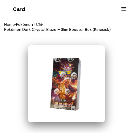
Card
heist
Home
›
Pokémon TCG
›
Pokémon Dark Crystal Blaze – Slim Booster Box (Kinesisk)