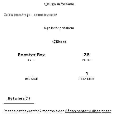
Sign in to save
Pris ekskl. fragt — se hos butikken
Sign in for prisalarm
Share
Booster Box
36
TYPE
PACKS
—
1
RELEASE
RETAILERS
Retailers (1)
Priser sidst tjekket for 2 months siden
Sådan henter vi disse priser