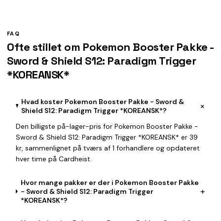
FAQ
Ofte stillet om Pokemon Booster Pakke -
Sword & Shield S12: Paradigm Trigger
*KOREANSK*
Hvad koster Pokemon Booster Pakke - Sword &
+
Shield S12: Paradigm Trigger *KOREANSK*?
Den billigste på-lager-pris for Pokemon Booster Pakke -
Sword & Shield S12: Paradigm Trigger *KOREANSK* er 39
kr, sammenlignet på tværs af 1 forhandlere og opdateret
hver time på Cardheist.
Hvor mange pakker er der i Pokemon Booster Pakke
+
- Sword & Shield S12: Paradigm Trigger
*KOREANSK*?