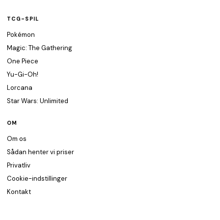
TCG-SPIL
Pokémon
Magic: The Gathering
One Piece
Yu-Gi-Oh!
Lorcana
Star Wars: Unlimited
OM
Om os
Sådan henter vi priser
Privatliv
Cookie-indstillinger
Kontakt