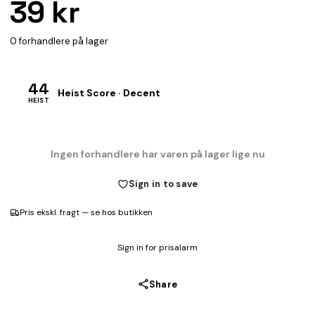
39 kr
0 forhandlere på lager
44
Heist Score · Decent
HEIST
Ingen forhandlere har varen på lager lige nu
Sign in to save
Pris ekskl. fragt — se hos butikken
Sign in for prisalarm
Share