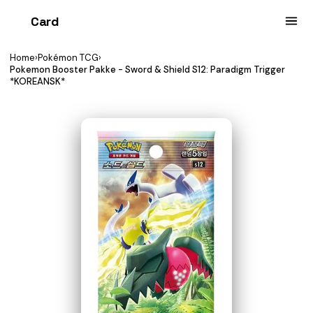
Card
heist
Home
›
Pokémon TCG
›
Pokemon Booster Pakke - Sword & Shield S12: Paradigm Trigger
*KOREANSK*