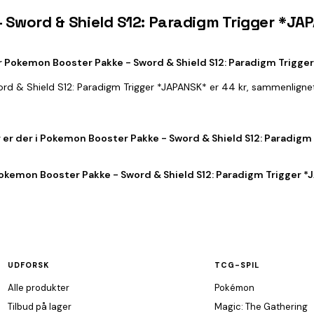
- Sword & Shield S12: Paradigm Trigger *JA
 Pokemon Booster Pakke - Sword & Shield S12: Paradigm Trigge
ord & Shield S12: Paradigm Trigger *JAPANSK* er 44 kr, sammenligne
er der i Pokemon Booster Pakke - Sword & Shield S12: Paradigm
okemon Booster Pakke - Sword & Shield S12: Paradigm Trigger *J
UDFORSK
TCG-SPIL
Alle produkter
Pokémon
Tilbud på lager
Magic: The Gathering