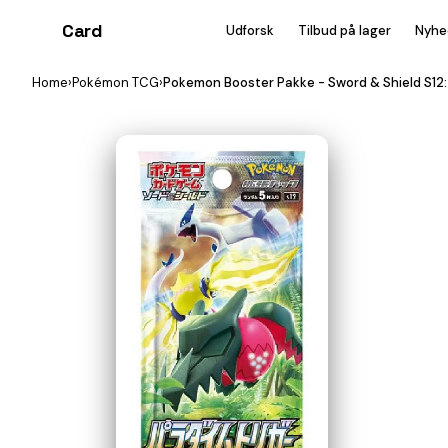
Card
heist
Udforsk
Tilbud på lager
Nyhe
Home
›
Pokémon TCG
›
Pokemon Booster Pakke - Sword & Shield S12