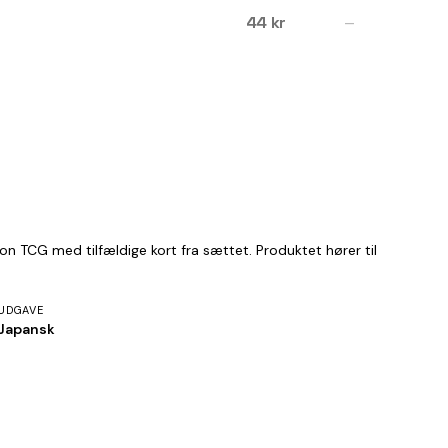
44 kr
—
n TCG med tilfældige kort fra sættet. Produktet hører til
UDGAVE
Japansk