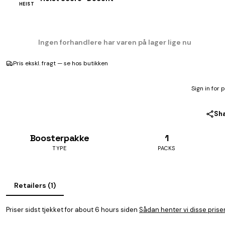
HEIST
Ingen forhandlere har varen på lager lige nu
Pris ekskl. fragt — se hos butikken
Sign in for 
Sh
Boosterpakke
1
TYPE
PACKS
Retailers (1)
Priser sidst tjekket for about 6 hours siden
Sådan henter vi disse prise