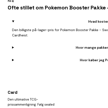
FAQ
Ofte stillet om Pokemon Booster Pakke 
Hvad koster
Den billigste på-lager-pris for Pokemon Booster Pakke - Sw
Cardheist.
Hvor mange pakker 
Hvor køber jeg P
Card
heist
Den ultimative TCG-
prissammenligning. Følg sealed