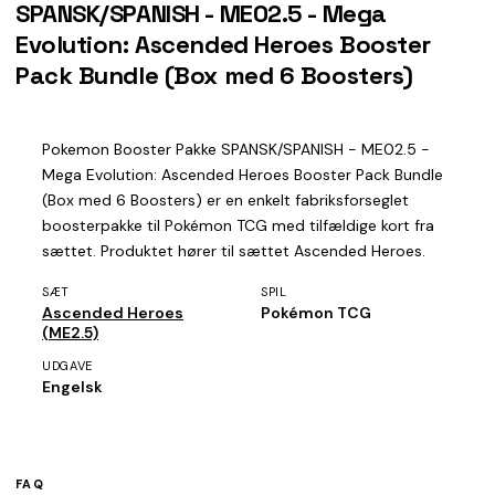
SPANSK/SPANISH - ME02.5 - Mega
Evolution: Ascended Heroes Booster
Pack Bundle (Box med 6 Boosters)
Pokemon Booster Pakke SPANSK/SPANISH - ME02.5 -
Mega Evolution: Ascended Heroes Booster Pack Bundle
(Box med 6 Boosters) er en enkelt fabriksforseglet
boosterpakke til Pokémon TCG med tilfældige kort fra
sættet. Produktet hører til sættet Ascended Heroes.
SÆT
SPIL
Ascended Heroes
Pokémon TCG
(ME2.5)
UDGAVE
Engelsk
FAQ