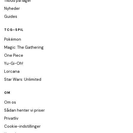
Tilbud på lager
Nyheder
Guides
TCG-SPIL
Pokémon
Magic: The Gathering
One Piece
Yu-Gi-Oh!
Lorcana
Star Wars: Unlimited
OM
Om os
Sådan henter vi priser
Privatliv
Cookie-indstillinger