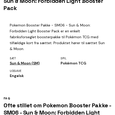
Sun & Moon: Forbidden Light Booster
Pack
Pokemon Booster Pakke - SM06 - Sun & Moon:
Forbidden Light Booster Pack er en enkelt
fabriksforseglet boosterpakke til Pokémon TCG med
tilfældige kort fra sættet. Produktet hører til sættet Sun
& Moon.
SÆT
SPIL
Sun & Moon (SM)
Pokémon TCG
UDGAVE
Engelsk
FAQ
Ofte stillet om Pokemon Booster Pakke -
SM06 - Sun & Moon: Forbidden Light