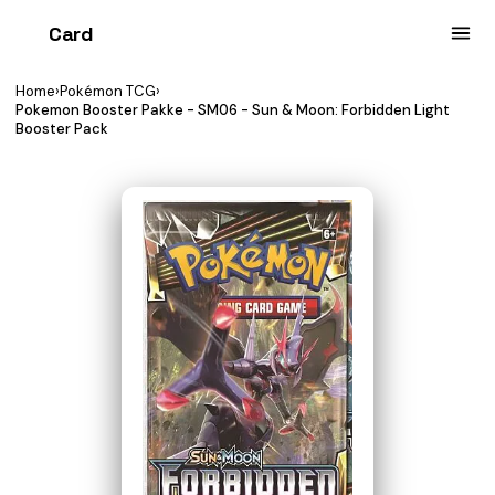
Card
heist
Home
›
Pokémon TCG
›
Pokemon Booster Pakke - SM06 - Sun & Moon: Forbidden Light
Booster Pack