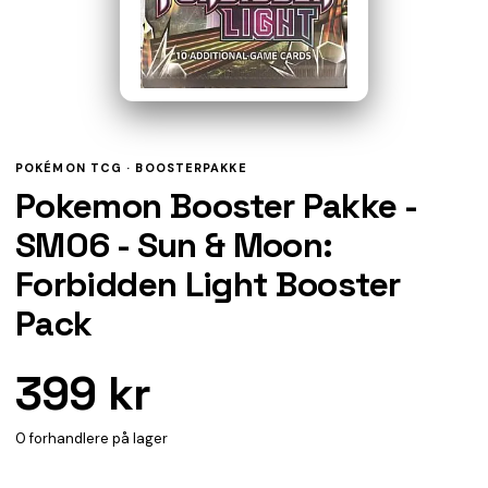
POKÉMON TCG ·
BOOSTERPAKKE
Pokemon Booster Pakke -
SM06 - Sun & Moon:
Forbidden Light Booster
Pack
399 kr
0 forhandlere på lager