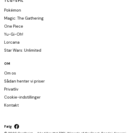
TCG-SPIL
Pokémon
Magic: The Gathering
One Piece
Yu-Gi-Oh!
Lorcana
Star Wars: Unlimited
OM
Om os
Sådan henter vi priser
Privatliv
Cookie-indstillinger
Kontakt
Følg