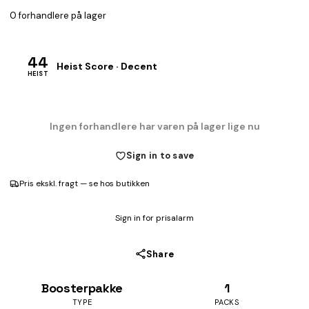
0 forhandlere på lager
44
Heist Score · Decent
HEIST
Ingen forhandlere har varen på lager lige nu
Sign in to save
Pris ekskl. fragt — se hos butikken
Sign in for prisalarm
Share
Boosterpakke
1
TYPE
PACKS