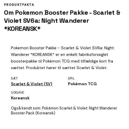
PRODUKTFAKTA
Om Pokemon Booster Pakke - Scarlet &
Violet SV6a: Night Wanderer
*KOREANSK*
Pokemon Booster Pakke - Scarlet & Violet SV6a: Night
Wanderer *KOREANSK* er en enkelt fabriksforseglet
boosterpakke til Pokémon TCG med tilfældige kort fra
sættet. Produktet hører til sættet Scarlet & Violet.
SÆT
SPIL
Scarlet & Violet (SV)
Pokémon TCG
UDGAVE
Koreansk
Også kendt som:
Pokémon Scarlet & Violet: Night Wanderer
Booster Pack (Koreansk)