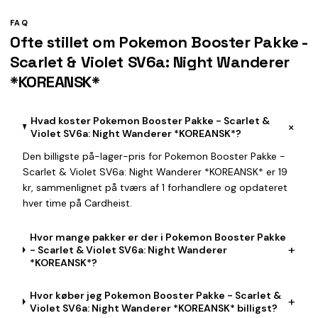
FAQ
Ofte stillet om Pokemon Booster Pakke -
Scarlet & Violet SV6a: Night Wanderer
*KOREANSK*
Hvad koster Pokemon Booster Pakke - Scarlet &
+
Violet SV6a: Night Wanderer *KOREANSK*?
Den billigste på-lager-pris for Pokemon Booster Pakke -
Scarlet & Violet SV6a: Night Wanderer *KOREANSK* er 19
kr, sammenlignet på tværs af 1 forhandlere og opdateret
hver time på Cardheist.
Hvor mange pakker er der i Pokemon Booster Pakke
+
- Scarlet & Violet SV6a: Night Wanderer
*KOREANSK*?
Hvor køber jeg Pokemon Booster Pakke - Scarlet &
+
Violet SV6a: Night Wanderer *KOREANSK* billigst?