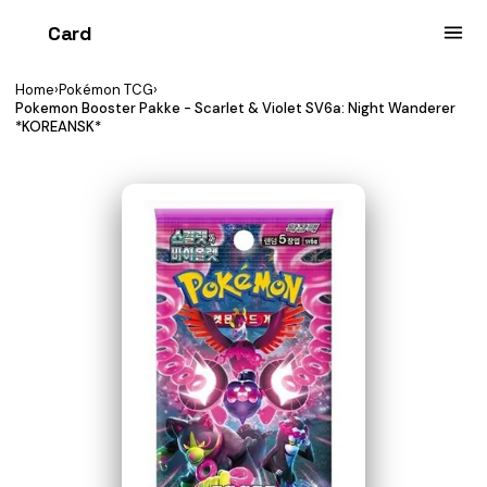
Card
heist
Home
›
Pokémon TCG
›
Pokemon Booster Pakke - Scarlet & Violet SV6a: Night Wanderer
*KOREANSK*