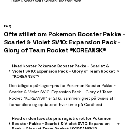
Team Rocket sv10 Korean Booster Pack
FAQ
Ofte stillet om Pokemon Booster Pakke -
Scarlet & Violet SV10: Expansion Pack -
Glory of Team Rocket *KOREANSK*
Hvad koster Pokemon Booster Pakke - Scarlet &
+
Violet SV10: Expansion Pack - Glory of Team Rocket
*KOREANSK*?
Den billigste på-lager-pris for Pokemon Booster Pakke -
Scarlet & Violet SV10: Expansion Pack - Glory of Team
Rocket *KOREANSK* er 21 kr, sammenlignet på tværs af 1
forhandlere og opdateret hver time på Cardheist.
Hvad er den laveste pris registreret for Pokemon
+
Booster Pakke - Scarlet & Violet SV10: Expansion
Pack - Glory of Team Rocket *KOREANSK*?