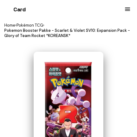
Card
heist
Home
›
Pokémon TCG
›
Pokemon Booster Pakke - Scarlet & Violet SV10: Expansion Pack -
Glory of Team Rocket *KOREANSK*