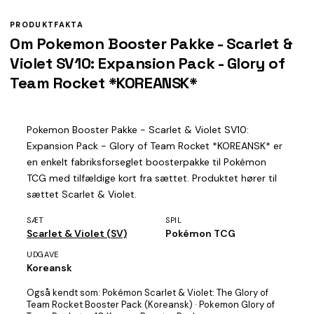
PRODUKTFAKTA
Om Pokemon Booster Pakke - Scarlet &
Violet SV10: Expansion Pack - Glory of
Team Rocket *KOREANSK*
Pokemon Booster Pakke - Scarlet & Violet SV10:
Expansion Pack - Glory of Team Rocket *KOREANSK* er
en enkelt fabriksforseglet boosterpakke til Pokémon
TCG med tilfældige kort fra sættet. Produktet hører til
sættet Scarlet & Violet.
SÆT
SPIL
Scarlet & Violet (SV)
Pokémon TCG
UDGAVE
Koreansk
Også kendt som:
Pokémon Scarlet & Violet: The Glory of
Team Rocket Booster Pack (Koreansk) · Pokemon Glory of