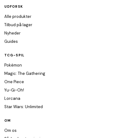
UDFORSK
Alle produkter
Tilbud på lager
Nyheder
Guides
TCG-SPIL
Pokémon
Magic: The Gathering
One Piece
Yu-Gi-Oh!
Lorcana
Star Wars: Unlimited
OM
Om os