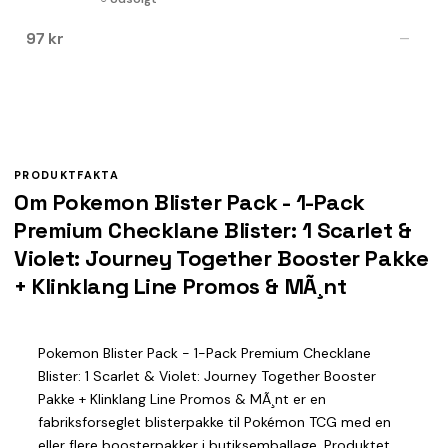
97 kr
—
PRODUKTFAKTA
Om Pokemon Blister Pack - 1-Pack
Premium Checklane Blister: 1 Scarlet &
Violet: Journey Together Booster Pakke
+ Klinklang Line Promos & MÃ¸nt
Pokemon Blister Pack - 1-Pack Premium Checklane
Blister: 1 Scarlet & Violet: Journey Together Booster
Pakke + Klinklang Line Promos & MÃ¸nt er en
fabriksforseglet blisterpakke til Pokémon TCG med en
eller flere boosterpakker i butiksemballage. Produktet