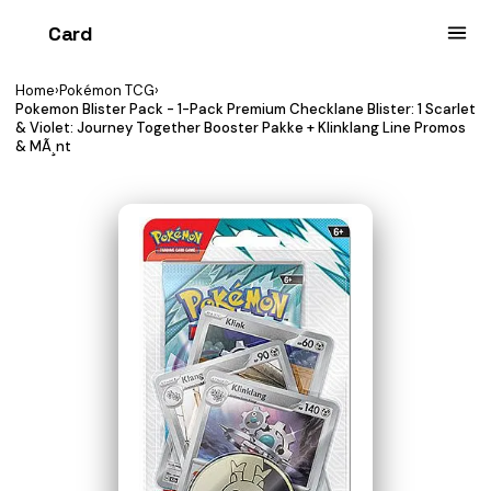
Card
heist
Home
›
Pokémon TCG
›
Pokemon Blister Pack - 1-Pack Premium Checklane Blister: 1 Scarlet
& Violet: Journey Together Booster Pakke + Klinklang Line Promos
& MÃ¸nt