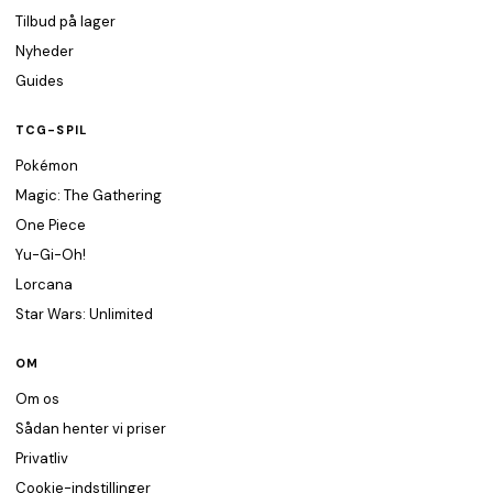
Tilbud på lager
Nyheder
Guides
TCG-SPIL
Pokémon
Magic: The Gathering
One Piece
Yu-Gi-Oh!
Lorcana
Star Wars: Unlimited
OM
Om os
Sådan henter vi priser
Privatliv
Cookie-indstillinger