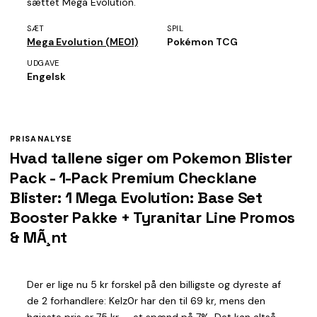
sættet Mega Evolution.
SÆT
SPIL
Mega Evolution (ME01)
Pokémon TCG
UDGAVE
Engelsk
PRISANALYSE
Hvad tallene siger om Pokemon Blister
Pack - 1-Pack Premium Checklane
Blister: 1 Mega Evolution: Base Set
Booster Pakke + Tyranitar Line Promos
& MÃ¸nt
Der er lige nu 5 kr forskel på den billigste og dyreste af
de 2 forhandlere: Kelz0r har den til 69 kr, mens den