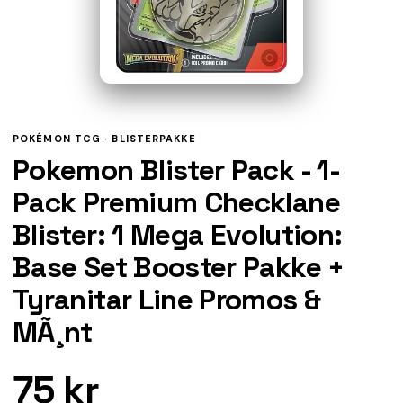
POKÉMON TCG ·
BLISTERPAKKE
Pokemon Blister Pack - 1-
Pack Premium Checklane
Blister: 1 Mega Evolution:
Base Set Booster Pakke +
Tyranitar Line Promos &
MÃ¸nt
75 kr