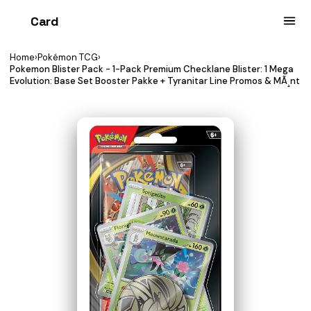
Card
heist
Home
›
Pokémon TCG
›
Pokemon Blister Pack - 1-Pack Premium Checklane Blister: 1 Mega
Evolution: Base Set Booster Pakke + Tyranitar Line Promos & MÃ¸nt