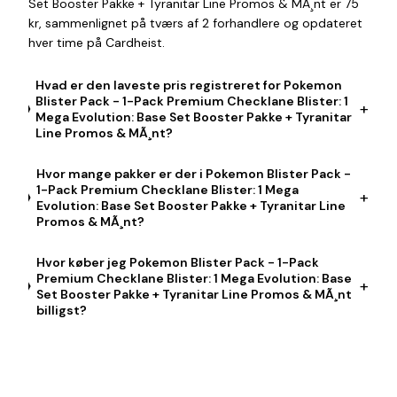
Set Booster Pakke + Tyranitar Line Promos & MÃ¸nt er 75
kr, sammenlignet på tværs af 2 forhandlere og opdateret
hver time på Cardheist.
Hvad er den laveste pris registreret for Pokemon
Blister Pack - 1-Pack Premium Checklane Blister: 1
+
Mega Evolution: Base Set Booster Pakke + Tyranitar
Line Promos & MÃ¸nt?
Hvor mange pakker er der i Pokemon Blister Pack -
1-Pack Premium Checklane Blister: 1 Mega
+
Evolution: Base Set Booster Pakke + Tyranitar Line
Promos & MÃ¸nt?
Hvor køber jeg Pokemon Blister Pack - 1-Pack
Premium Checklane Blister: 1 Mega Evolution: Base
+
Set Booster Pakke + Tyranitar Line Promos & MÃ¸nt
billigst?