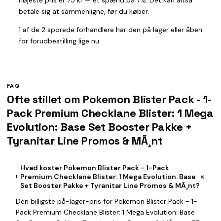
højeste pris er 75 kr — et spænd på 7%. Det kan altså
betale sig at sammenligne, før du køber.
1 af de 2 sporede forhandlere har den på lager eller åben
for forudbestilling lige nu.
FAQ
Ofte stillet om Pokemon Blister Pack - 1-
Pack Premium Checklane Blister: 1 Mega
Evolution: Base Set Booster Pakke +
Tyranitar Line Promos & MÃ¸nt
Hvad koster Pokemon Blister Pack - 1-Pack
+
Premium Checklane Blister: 1 Mega Evolution: Base
Set Booster Pakke + Tyranitar Line Promos & MÃ¸nt?
Den billigste på-lager-pris for Pokemon Blister Pack - 1-
Pack Premium Checklane Blister: 1 Mega Evolution: Base