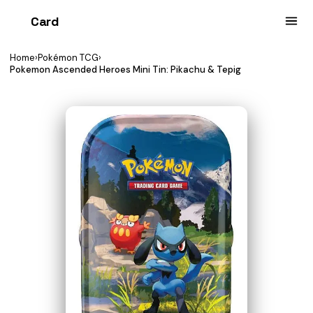
Card
heist
Home
›
Pokémon TCG
›
Pokemon Ascended Heroes Mini Tin: Pikachu & Tepig