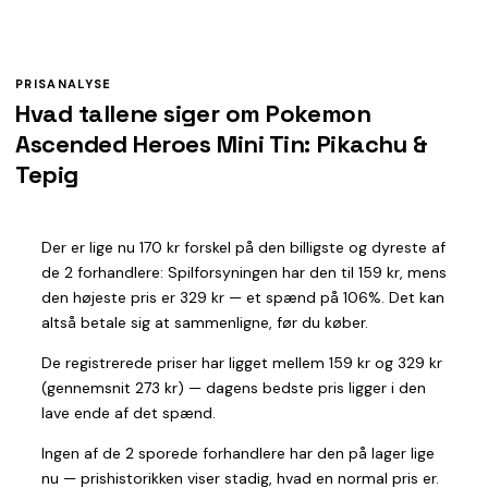
PRISANALYSE
Hvad tallene siger om Pokemon
Ascended Heroes Mini Tin: Pikachu &
Tepig
Der er lige nu 170 kr forskel på den billigste og dyreste af
de 2 forhandlere: Spilforsyningen har den til 159 kr, mens
den højeste pris er 329 kr — et spænd på 106%. Det kan
altså betale sig at sammenligne, før du køber.
De registrerede priser har ligget mellem 159 kr og 329 kr
(gennemsnit 273 kr) — dagens bedste pris ligger i den
lave ende af det spænd.
Ingen af de 2 sporede forhandlere har den på lager lige
nu — prishistorikken viser stadig, hvad en normal pris er.