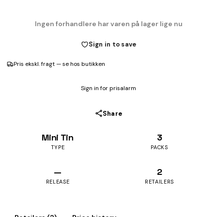
Ingen forhandlere har varen på lager lige nu
Sign in to save
Pris ekskl. fragt — se hos butikken
Sign in for prisalarm
Share
Mini Tin
3
TYPE
PACKS
—
2
RELEASE
RETAILERS