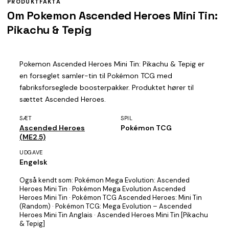
PRODUKTFAKTA
Om Pokemon Ascended Heroes Mini Tin:
Pikachu & Tepig
Pokemon Ascended Heroes Mini Tin: Pikachu & Tepig er
en forseglet samler-tin til Pokémon TCG med
fabriksforseglede boosterpakker. Produktet hører til
sættet Ascended Heroes.
SÆT
SPIL
Ascended Heroes
Pokémon TCG
(ME2.5)
UDGAVE
Engelsk
Også kendt som:
Pokémon Mega Evolution: Ascended
Heroes Mini Tin · Pokémon Mega Evolution Ascended
Heroes Mini Tin · Pokémon TCG Ascended Heroes: Mini Tin
(Random) · Pokémon TCG: Mega Evolution – Ascended
Heroes Mini Tin Anglais · Ascended Heroes Mini Tin [Pikachu
& Tepig]