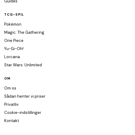
Guides
TCG-SPIL
Pokémon
Magic: The Gathering
One Piece
Yu-Gi-Oh!
Lorcana
Star Wars: Unlimited
OM
Om os
Sådan henter vi priser
Privatliv
Cookie-indstillinger
Kontakt