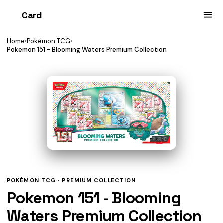
Card
heist
Home
›
Pokémon TCG
›
Pokemon 151 - Blooming Waters Premium Collection
POKÉMON TCG ·
PREMIUM COLLECTION
Pokemon 151 - Blooming
Waters Premium Collection