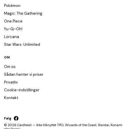
Pokémon
Magic: The Gathering
One Piece
Yu-Gi-Oh!
Lorcana
Star Wars: Unlimited
OM
Om os
Sådan henter vi priser
Privatliv
Cookie-indstillinger
Kontakt
Følg
© 2026 Cardheist — Ikke tilknyttet TPCi, Wizards of the Coast, Bandai, Konami