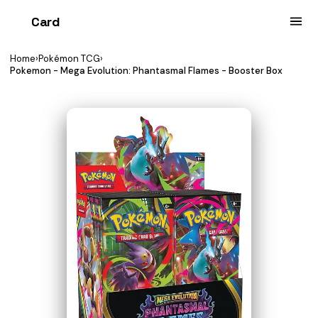
Card
heist
Home
›
Pokémon TCG
›
Pokemon - Mega Evolution: Phantasmal Flames - Booster Box