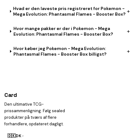
Hvad er den laveste pris registreret for Pokemon -
+
Mega Evolution: Phantasmal Flames - Booster Box?
Hvor mange pakker er der i Pokemon - Mega
+
Evolution: Phantasmal Flames - Booster Box?
Hvor køber jeg Pokemon - Mega Evolution:
+
Phantasmal Flames - Booster Box billigst?
Card
heist
Den ultimative TCG-
prissammenligning. Følg sealed
produkter på tværs af flere
forhandlere, opdateret dagligt.
🇩🇰
DK