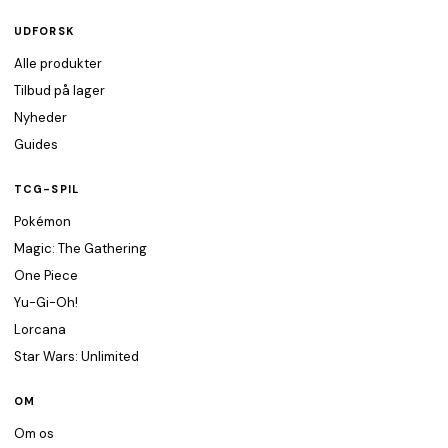
UDFORSK
Alle produkter
Tilbud på lager
Nyheder
Guides
TCG-SPIL
Pokémon
Magic: The Gathering
One Piece
Yu-Gi-Oh!
Lorcana
Star Wars: Unlimited
OM
Om os