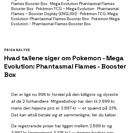
Flames Booster Box · Mega Evolution Phantasmal Flames
Booster Box · Pokémon TCG – Mega Evolution : Phantasmal
Flames – Booster Display (ENGLISH) · Pokémon TCG: Mega
Evolution-Phantasmal Flames Booster Box · Pokemon Mega
Evolution - Phantasmal Flames Booster Box
PRISANALYSE
Hvad tallene siger om Pokemon - Mega
Evolution: Phantasmal Flames - Booster
Box
Der er lige nu 998 kr forskel på den billigste og dyreste
af de 2 forhandlere: Mtgwebshop har den til 2.999 kr,
mens den højeste pris er 3.997 kr — et spænd på 33%.
Det kan altså betale sig at sammenligne, før du køber.
De registrerede priser har ligget mellem 2.899 kr og
3.997 kr (gennemsnit 3.378 kr) — dagens bedste pris