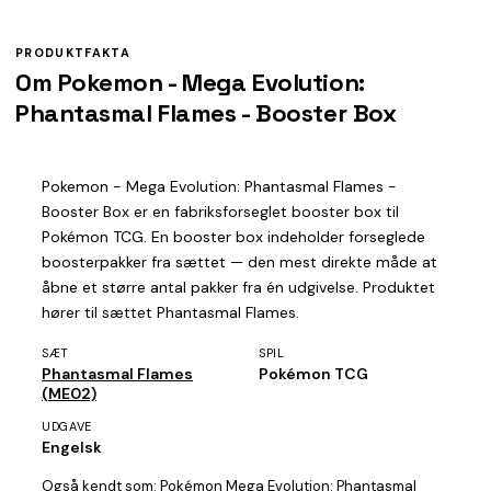
PRODUKTFAKTA
Om Pokemon - Mega Evolution:
Phantasmal Flames - Booster Box
Pokemon - Mega Evolution: Phantasmal Flames -
Booster Box er en fabriksforseglet booster box til
Pokémon TCG. En booster box indeholder forseglede
boosterpakker fra sættet — den mest direkte måde at
åbne et større antal pakker fra én udgivelse. Produktet
hører til sættet Phantasmal Flames.
SÆT
SPIL
Phantasmal Flames
Pokémon TCG
(ME02)
UDGAVE
Engelsk
Også kendt som:
Pokémon Mega Evolution: Phantasmal