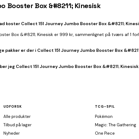
bo Booster Box &#8211; Kinesisk
ad koster Collect 151 Journey Jumbo Booster Box &#8211; Kines
ooster Box &#8211; Kinesisk er 999 kr, sammenlignet på tværs af 1 fo
e pakker er der i Collect 151 Journey Jumbo Booster Box &#8211
ber jeg Collect 151 Journey Jumbo Booster Box &#8211; Kinesisk 
UDFORSK
TCG-SPIL
Alle produkter
Pokémon
Tilbud på lager
Magic: The Gathering
Nyheder
One Piece