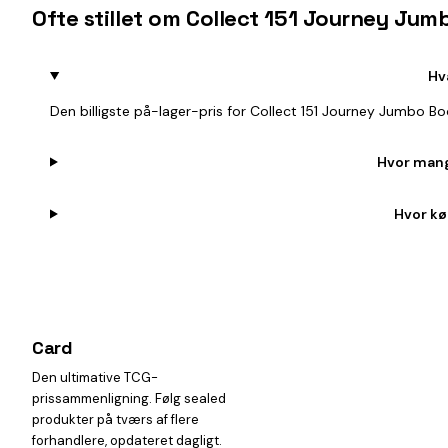
Ofte stillet om Collect 151 Journey Jum
Hv
Den billigste på-lager-pris for Collect 151 Journey Jumbo B
Hvor mang
Hvor kø
Card
heist
Den ultimative TCG-
prissammenligning. Følg sealed
produkter på tværs af flere
forhandlere, opdateret dagligt.