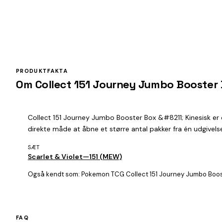
PRODUKTFAKTA
Om Collect 151 Journey Jumbo Booster 
Collect 151 Journey Jumbo Booster Box &#8211; Kinesisk er
direkte måde at åbne et større antal pakker fra én udgivelse
SÆT
Scarlet & Violet—151 (MEW)
Også kendt som:
Pokemon TCG Collect 151 Journey Jumbo Booste
FAQ