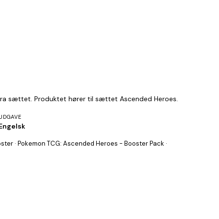
ra sættet. Produktet hører til sættet Ascended Heroes.
UDGAVE
Engelsk
ter · Pokemon TCG: Ascended Heroes - Booster Pack ·