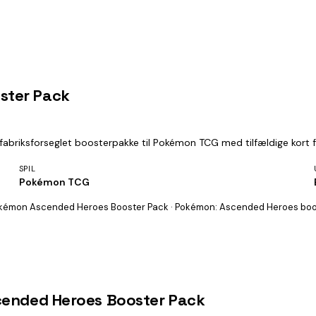
ster Pack
briksforseglet boosterpakke til Pokémon TCG med tilfældige kort f
SPIL
Pokémon TCG
kémon Ascended Heroes Booster Pack · Pokémon: Ascended Heroes boos
cended Heroes Booster Pack