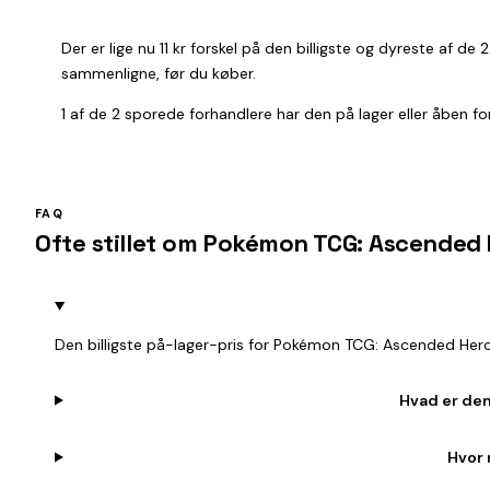
Der er lige nu 11 kr forskel på den billigste og dyreste af d
sammenligne, før du køber.
1 af de 2 sporede forhandlere har den på lager eller åben for 
FAQ
Ofte stillet om Pokémon TCG: Ascended
Den billigste på-lager-pris for Pokémon TCG: Ascended Hero
Hvad er den
Hvor 