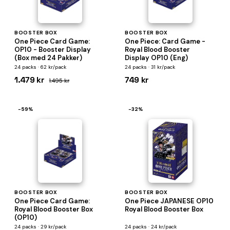
BOOSTER BOX
BOOSTER BOX
One Piece Card Game:
One Piece: Card Game -
OP10 - Booster Display
Royal Blood Booster
(Box med 24 Pakker)
Display OP10 (Eng)
24 packs · 62 kr/pack
24 packs · 31 kr/pack
1.479 kr
749 kr
1.495 kr
−59%
−32%
BOOSTER BOX
BOOSTER BOX
One Piece Card Game:
One Piece JAPANESE OP10
Royal Blood Booster Box
Royal Blood Booster Box
(OP10)
24 packs · 29 kr/pack
24 packs · 24 kr/pack