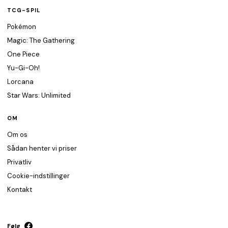
TCG-SPIL
Pokémon
Magic: The Gathering
One Piece
Yu-Gi-Oh!
Lorcana
Star Wars: Unlimited
OM
Om os
Sådan henter vi priser
Privatliv
Cookie-indstillinger
Kontakt
Følg