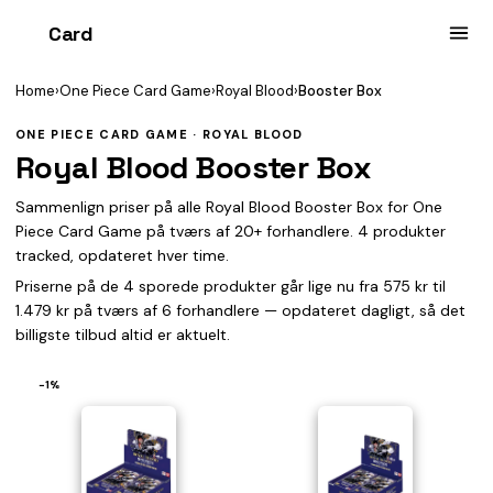
Card
heist
Home
›
One Piece Card Game
›
Royal Blood
›
Booster Box
ONE PIECE CARD GAME · ROYAL BLOOD
Royal Blood Booster Box
Sammenlign priser på alle Royal Blood Booster Box for One
Piece Card Game på tværs af 20+ forhandlere. 4 produkter
tracked, opdateret hver time.
Priserne på de 4 sporede produkter går lige nu fra 575 kr til
1.479 kr på tværs af 6 forhandlere — opdateret dagligt, så det
billigste tilbud altid er aktuelt.
−1%