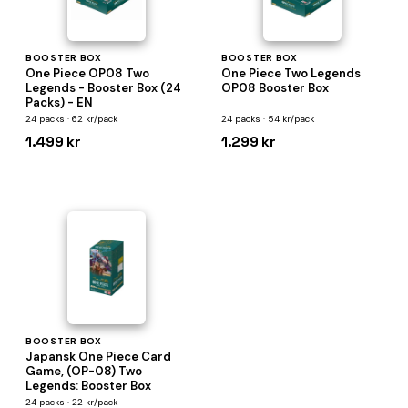
BOOSTER BOX
BOOSTER BOX
One Piece OP08 Two
One Piece Two Legends
Legends - Booster Box (24
OP08 Booster Box
Packs) - EN
24 packs · 62 kr/pack
24 packs · 54 kr/pack
1.499 kr
1.299 kr
BOOSTER BOX
Japansk One Piece Card
Game, (OP-08) Two
Legends: Booster Box
24 packs · 22 kr/pack