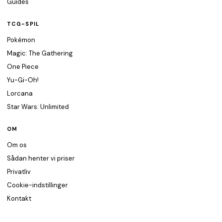
Guides
TCG-SPIL
Pokémon
Magic: The Gathering
One Piece
Yu-Gi-Oh!
Lorcana
Star Wars: Unlimited
OM
Om os
Sådan henter vi priser
Privatliv
Cookie-indstillinger
Kontakt