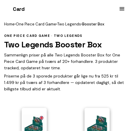
Card
heist
Home
›
One Piece Card Game
›
Two Legends
›
Booster Box
ONE PIECE CARD GAME · TWO LEGENDS
Two Legends Booster Box
Sammenlign priser på alle Two Legends Booster Box for One
Piece Card Game på tværs af 20+ forhandlere. 3 produkter
tracked, opdateret hver time.
Priserne på de 3 sporede produkter går lige nu fra 525 kr til
1.499 kr på tværs af 3 forhandlere — opdateret dagligt, så det
billigste tilbud altid er aktuelt.