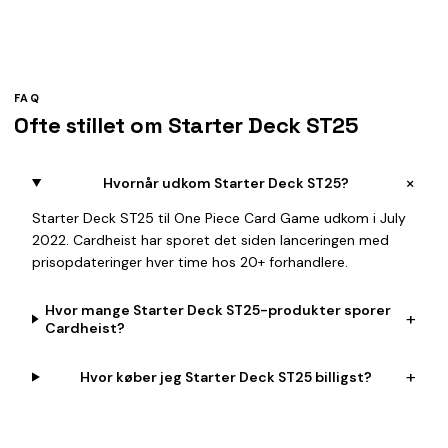
FAQ
Ofte stillet om Starter Deck ST25
+
Hvornår udkom Starter Deck ST25?
Starter Deck ST25 til One Piece Card Game udkom i July
2022. Cardheist har sporet det siden lanceringen med
prisopdateringer hver time hos 20+ forhandlere.
Hvor mange Starter Deck ST25-produkter sporer
+
Cardheist?
+
Hvor køber jeg Starter Deck ST25 billigst?