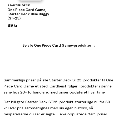
STARTER DECK
One Piece Card Game,
Starter Deck: Blue Buggy
(ST-25)
89 kr
Se alle One Piece Card Game-produkter →
Sammenlign priser på alle Starter Deck ST25-produkter til One
Piece Card Game ét sted. Cardheist følger 1 produkter i denne
serie hos 20+ forhandlere, med priser opdateret hver time.
Det billigste Starter Deck ST25-produkt starter lige nu fra 89
kr. Hver pris sammenlignes med sin egen historik, så
besparelserne du ser er ægte — ikke oppustede "før"-priser.