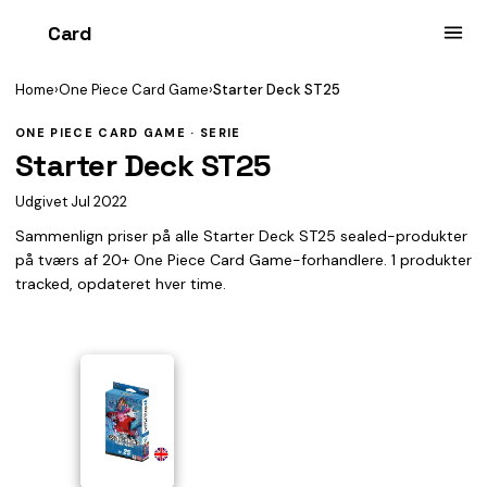
Card
heist
Home
›
One Piece Card Game
›
Starter Deck ST25
ONE PIECE CARD GAME · SERIE
Starter Deck ST25
Udgivet Jul 2022
Sammenlign priser på alle Starter Deck ST25 sealed-produkter
på tværs af 20+ One Piece Card Game-forhandlere. 1 produkter
tracked, opdateret hver time.