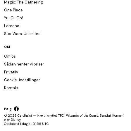
Magic: The Gathering
One Piece
Yu-Gi-Oh!
Lorcana
Star Wars: Unlimited
OM
Om os
Sådan henter vi priser
Privatliv
Cookie-indstillinger
Kontakt
Følg
© 2026 Cardheist — Ikke tilknyttet TPCi, Wizards of the Coast, Bandai, Konami
eller Disney.
Opdateret i dag kl. 01:56 UTC