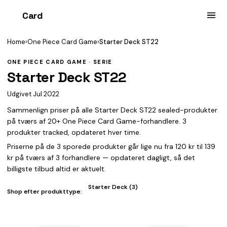
Card
heist
Home
›
One Piece Card Game
›
Starter Deck ST22
ONE PIECE CARD GAME · SERIE
Starter Deck ST22
Udgivet Jul 2022
Sammenlign priser på alle Starter Deck ST22 sealed-produkter
på tværs af 20+ One Piece Card Game-forhandlere. 3
produkter tracked, opdateret hver time.
Priserne på de 3 sporede produkter går lige nu fra 120 kr til 139
kr på tværs af 3 forhandlere — opdateret dagligt, så det
billigste tilbud altid er aktuelt.
Starter Deck (3)
Shop efter produkttype: