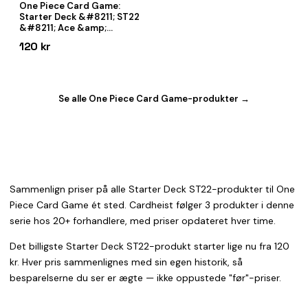
One Piece Card Game:
Starter Deck &#8211; ST22
&#8211; Ace &amp;
Newgate
120 kr
Se alle One Piece Card Game-produkter →
Sammenlign priser på alle Starter Deck ST22-produkter til One
Piece Card Game ét sted. Cardheist følger 3 produkter i denne
serie hos 20+ forhandlere, med priser opdateret hver time.
Det billigste Starter Deck ST22-produkt starter lige nu fra 120
kr. Hver pris sammenlignes med sin egen historik, så
besparelserne du ser er ægte — ikke oppustede "før"-priser.