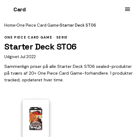
Card
heist
Home
›
One Piece Card Game
›
Starter Deck ST06
ONE PIECE CARD GAME · SERIE
Starter Deck ST06
Udgivet Jul 2022
Sammenlign priser på alle Starter Deck ST06 sealed-produkter
på tværs af 20+ One Piece Card Game-forhandlere. 1 produkter
tracked, opdateret hver time.