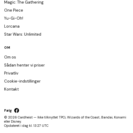
Magic: The Gathering
One Piece
Yu-Gi-Oh!
Lorcana
Star Wars: Unlimited
OM
Om os
Sådan henter vi priser
Privatliv
Cookie-indstillinger
Kontakt
Følg
© 2026 Cardheist — Ikke tilknyttet TPCi, Wizards of the Coast, Bandai, Konami
eller Disney.
Opdateret i dag kl. 13:27 UTC