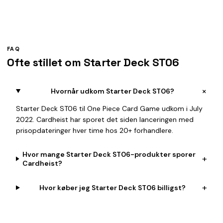
FAQ
Ofte stillet om Starter Deck ST06
+
Hvornår udkom Starter Deck ST06?
Starter Deck ST06 til One Piece Card Game udkom i July
2022. Cardheist har sporet det siden lanceringen med
prisopdateringer hver time hos 20+ forhandlere.
Hvor mange Starter Deck ST06-produkter sporer
+
Cardheist?
+
Hvor køber jeg Starter Deck ST06 billigst?