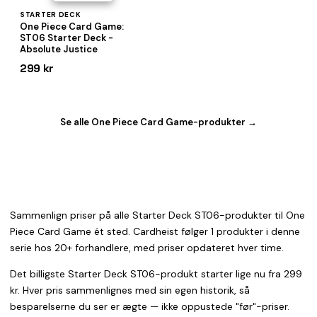
STARTER DECK
One Piece Card Game:
ST06 Starter Deck -
Absolute Justice
299 kr
Se alle One Piece Card Game-produkter →
Sammenlign priser på alle Starter Deck ST06-produkter til One
Piece Card Game ét sted. Cardheist følger 1 produkter i denne
serie hos 20+ forhandlere, med priser opdateret hver time.
Det billigste Starter Deck ST06-produkt starter lige nu fra 299
kr. Hver pris sammenlignes med sin egen historik, så
besparelserne du ser er ægte — ikke oppustede "før"-priser.