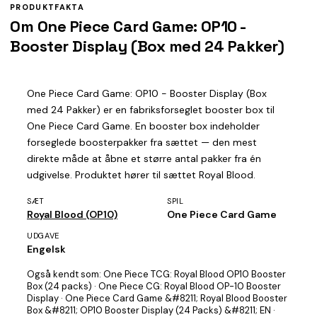
PRODUKTFAKTA
Om One Piece Card Game: OP10 -
Booster Display (Box med 24 Pakker)
One Piece Card Game: OP10 - Booster Display (Box
med 24 Pakker) er en fabriksforseglet booster box til
One Piece Card Game. En booster box indeholder
forseglede boosterpakker fra sættet — den mest
direkte måde at åbne et større antal pakker fra én
udgivelse. Produktet hører til sættet Royal Blood.
SÆT
SPIL
Royal Blood (OP10)
One Piece Card Game
UDGAVE
Engelsk
Også kendt som:
One Piece TCG: Royal Blood OP10 Booster
Box (24 packs) · One Piece CG: Royal Blood OP-10 Booster
Display · One Piece Card Game &#8211; Royal Blood Booster
Box &#8211; OP10 Booster Display (24 Packs) &#8211; EN ·