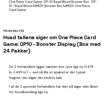
One Piece Card Game: OP-10 Royal Blood Booster Box · OP-
10 -Royal Blood &#8211; Booster Box &#8211; One Piece
Card Game
PRISANALYSE
Hvad tallene siger om One Piece Card
Game: OP10 - Booster Display (Box med
24 Pakker)
De 2 forhandlere ligger næsten ens i pris lige nu (1.479
kr–1.495 kr) — ved så lille et spænd er det typisk
fragten, der afgør det bedste køb.
1 af de 2 sporede forhandlere har den på lager eller åben
for forudbestilling lige nu.