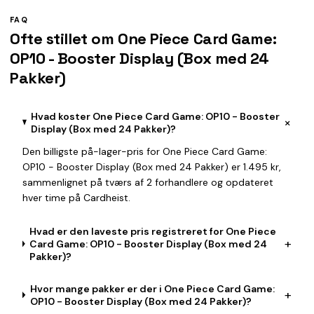
FAQ
Ofte stillet om One Piece Card Game:
OP10 - Booster Display (Box med 24
Pakker)
Hvad koster One Piece Card Game: OP10 - Booster
+
Display (Box med 24 Pakker)?
Den billigste på-lager-pris for One Piece Card Game:
OP10 - Booster Display (Box med 24 Pakker) er 1.495 kr,
sammenlignet på tværs af 2 forhandlere og opdateret
hver time på Cardheist.
Hvad er den laveste pris registreret for One Piece
+
Card Game: OP10 - Booster Display (Box med 24
Pakker)?
Hvor mange pakker er der i One Piece Card Game:
+
OP10 - Booster Display (Box med 24 Pakker)?