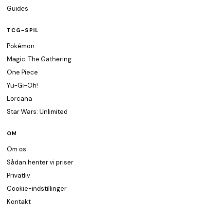
Guides
TCG-SPIL
Pokémon
Magic: The Gathering
One Piece
Yu-Gi-Oh!
Lorcana
Star Wars: Unlimited
OM
Om os
Sådan henter vi priser
Privatliv
Cookie-indstillinger
Kontakt