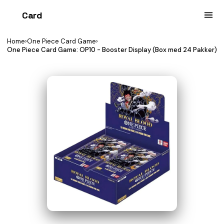
Card
heist
Home
›
One Piece Card Game
›
One Piece Card Game: OP10 - Booster Display (Box med 24 Pakker)