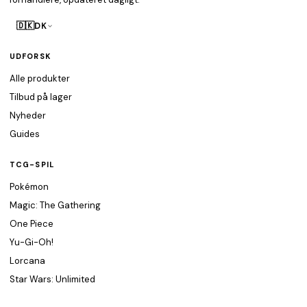
🇩🇰
DK
UDFORSK
Alle produkter
Tilbud på lager
Nyheder
Guides
TCG-SPIL
Pokémon
Magic: The Gathering
One Piece
Yu-Gi-Oh!
Lorcana
Star Wars: Unlimited