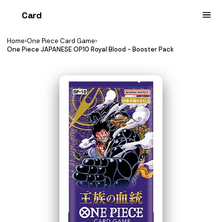
Card
heist
Home
›
One Piece Card Game
›
One Piece JAPANESE OP10 Royal Blood - Booster Pack