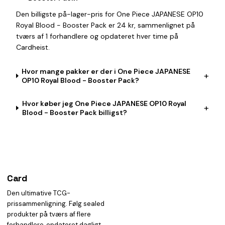
Den billigste på-lager-pris for One Piece JAPANESE OP10
Royal Blood - Booster Pack er 24 kr, sammenlignet på
tværs af 1 forhandlere og opdateret hver time på
Cardheist.
Hvor mange pakker er der i One Piece JAPANESE
+
OP10 Royal Blood - Booster Pack?
Hvor køber jeg One Piece JAPANESE OP10 Royal
+
Blood - Booster Pack billigst?
Card
heist
Den ultimative TCG-
prissammenligning. Følg sealed
produkter på tværs af flere
forhandlere, opdateret dagligt.