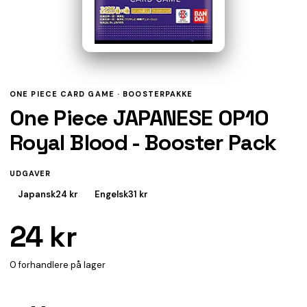
ONE PIECE CARD GAME ·
BOOSTERPAKKE
One Piece JAPANESE OP10
Royal Blood - Booster Pack
UDGAVER
Japansk
24 kr
Engelsk
31 kr
24 kr
0 forhandlere på lager