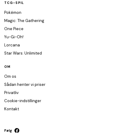
TCG-SPIL
Pokémon
Magic: The Gathering
One Piece
Yu-Gi-Oh!
Lorcana
Star Wars: Unlimited
OM
Om os
Sådan henter vi priser
Privatliv
Cookie-indstillinger
Kontakt
Følg