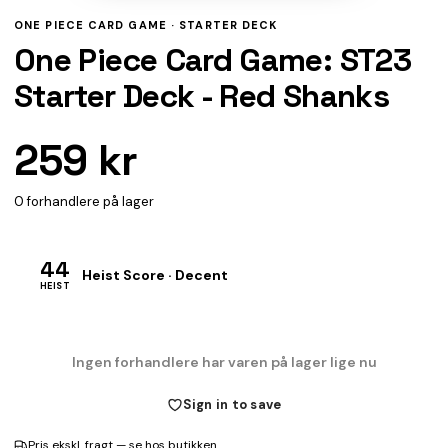
ONE PIECE CARD GAME ·
STARTER DECK
One Piece Card Game: ST23
Starter Deck - Red Shanks
259 kr
0 forhandlere på lager
44
Heist Score · Decent
HEIST
Ingen forhandlere har varen på lager lige nu
Sign in to save
Pris ekskl. fragt — se hos butikken