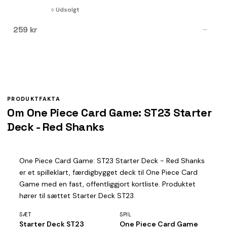
○ Udsolgt
259 kr
—
PRODUKTFAKTA
Om One Piece Card Game: ST23 Starter
Deck - Red Shanks
One Piece Card Game: ST23 Starter Deck - Red Shanks
er et spilleklart, færdigbygget deck til One Piece Card
Game med en fast, offentliggjort kortliste. Produktet
hører til sættet Starter Deck ST23.
SÆT
SPIL
Starter Deck ST23
One Piece Card Game