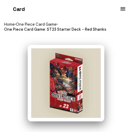
Card
heist
Home
›
One Piece Card Game
›
One Piece Card Game: ST23 Starter Deck - Red Shanks