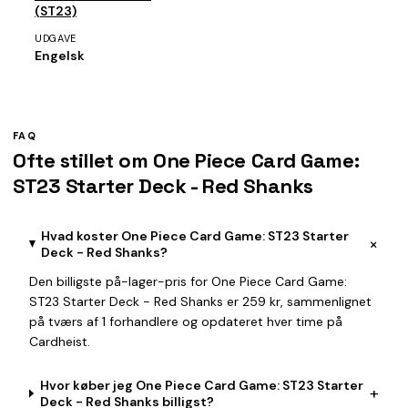
(ST23)
UDGAVE
Engelsk
FAQ
Ofte stillet om One Piece Card Game:
ST23 Starter Deck - Red Shanks
Hvad koster One Piece Card Game: ST23 Starter
+
Deck - Red Shanks?
Den billigste på-lager-pris for One Piece Card Game:
ST23 Starter Deck - Red Shanks er 259 kr, sammenlignet
på tværs af 1 forhandlere og opdateret hver time på
Cardheist.
Hvor køber jeg One Piece Card Game: ST23 Starter
+
Deck - Red Shanks billigst?