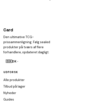
Card
heist
Den ultimative TCG-
prissammenligning. Følg sealed
produkter på tværs af flere
forhandlere, opdateret dagligt.
🇩🇰
DK
UDFORSK
Alle produkter
Tilbud på lager
Nyheder
Guides