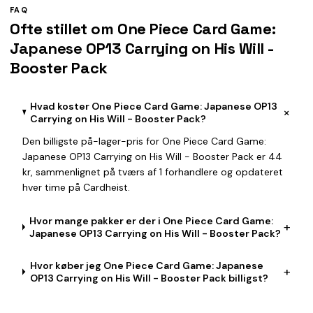
FAQ
Ofte stillet om One Piece Card Game:
Japanese OP13 Carrying on His Will -
Booster Pack
Hvad koster One Piece Card Game: Japanese OP13
+
Carrying on His Will - Booster Pack?
Den billigste på-lager-pris for One Piece Card Game:
Japanese OP13 Carrying on His Will - Booster Pack er 44
kr, sammenlignet på tværs af 1 forhandlere og opdateret
hver time på Cardheist.
Hvor mange pakker er der i One Piece Card Game:
+
Japanese OP13 Carrying on His Will - Booster Pack?
Hvor køber jeg One Piece Card Game: Japanese
+
OP13 Carrying on His Will - Booster Pack billigst?