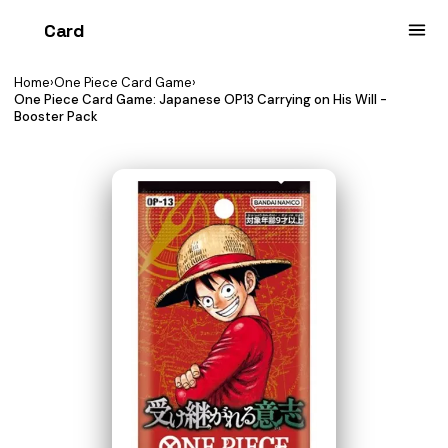
Card
heist
Home
›
One Piece Card Game
›
One Piece Card Game: Japanese OP13 Carrying on His Will -
Booster Pack