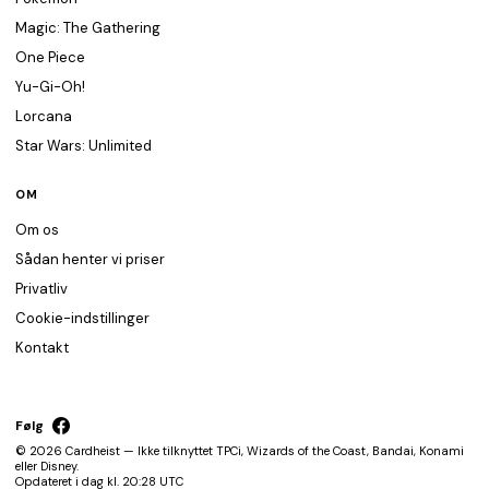
Magic: The Gathering
One Piece
Yu-Gi-Oh!
Lorcana
Star Wars: Unlimited
OM
Om os
Sådan henter vi priser
Privatliv
Cookie-indstillinger
Kontakt
Følg
© 2026 Cardheist — Ikke tilknyttet TPCi, Wizards of the Coast, Bandai, Konami
eller Disney.
Opdateret i dag kl. 20:28 UTC