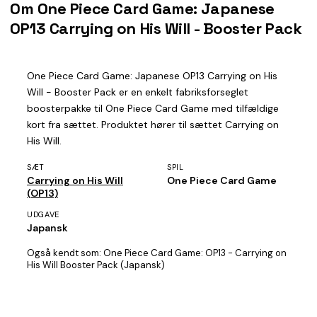
Om One Piece Card Game: Japanese
OP13 Carrying on His Will - Booster Pack
One Piece Card Game: Japanese OP13 Carrying on His
Will - Booster Pack er en enkelt fabriksforseglet
boosterpakke til One Piece Card Game med tilfældige
kort fra sættet. Produktet hører til sættet Carrying on
His Will.
SÆT
SPIL
Carrying on His Will
One Piece Card Game
(OP13)
UDGAVE
Japansk
Også kendt som:
One Piece Card Game: OP13 - Carrying on
His Will Booster Pack (Japansk)