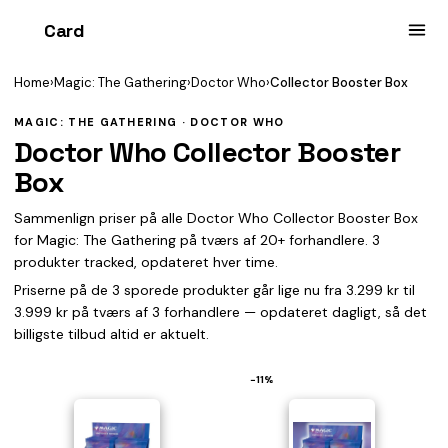
Card
heist
Home
›
Magic: The Gathering
›
Doctor Who
›
Collector Booster Box
MAGIC: THE GATHERING · DOCTOR WHO
Doctor Who Collector Booster
Box
Sammenlign priser på alle Doctor Who Collector Booster Box
for Magic: The Gathering på tværs af 20+ forhandlere. 3
produkter tracked, opdateret hver time.
Priserne på de 3 sporede produkter går lige nu fra 3.299 kr til
3.999 kr på tværs af 3 forhandlere — opdateret dagligt, så det
billigste tilbud altid er aktuelt.
−11%