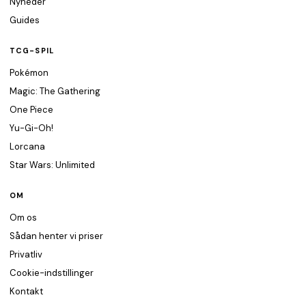
Nyheder
Guides
TCG-SPIL
Pokémon
Magic: The Gathering
One Piece
Yu-Gi-Oh!
Lorcana
Star Wars: Unlimited
OM
Om os
Sådan henter vi priser
Privatliv
Cookie-indstillinger
Kontakt