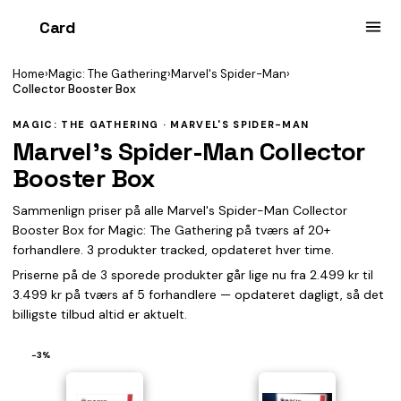
Card
heist
Home
›
Magic: The Gathering
›
Marvel's Spider-Man
›
Collector Booster Box
MAGIC: THE GATHERING · MARVEL'S SPIDER-MAN
Marvel's Spider-Man Collector
Booster Box
Sammenlign priser på alle Marvel's Spider-Man Collector
Booster Box for Magic: The Gathering på tværs af 20+
forhandlere. 3 produkter tracked, opdateret hver time.
Priserne på de 3 sporede produkter går lige nu fra 2.499 kr til
3.499 kr på tværs af 5 forhandlere — opdateret dagligt, så det
billigste tilbud altid er aktuelt.
−3%