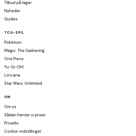
Tilbud på lager
Nyheder
Guides
TCG-SPIL
Pokémon
Magic: The Gathering
One Piece
Yu-Gi-Oh!
Lorcana
Star Wars: Unlimited
OM
Om os
Sådan henter vi priser
Privatliv
Cookie-indstillinger