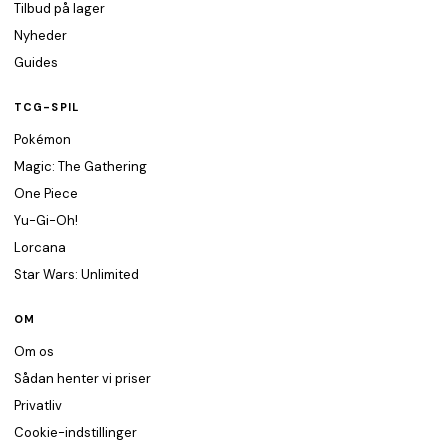
Tilbud på lager
Nyheder
Guides
TCG-SPIL
Pokémon
Magic: The Gathering
One Piece
Yu-Gi-Oh!
Lorcana
Star Wars: Unlimited
OM
Om os
Sådan henter vi priser
Privatliv
Cookie-indstillinger