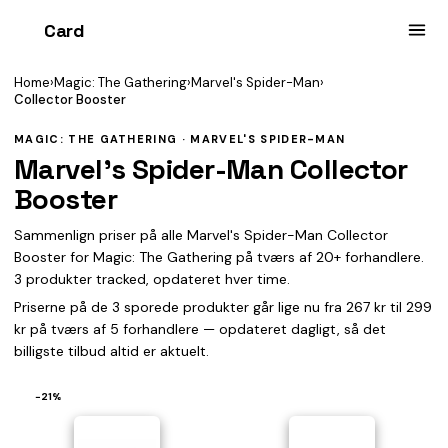
Card
heist
Home
›
Magic: The Gathering
›
Marvel's Spider-Man
›
Collector Booster
MAGIC: THE GATHERING · MARVEL'S SPIDER-MAN
Marvel's Spider-Man Collector
Booster
Sammenlign priser på alle Marvel's Spider-Man Collector
Booster for Magic: The Gathering på tværs af 20+ forhandlere.
3 produkter tracked, opdateret hver time.
Priserne på de 3 sporede produkter går lige nu fra 267 kr til 299
kr på tværs af 5 forhandlere — opdateret dagligt, så det
billigste tilbud altid er aktuelt.
−21%