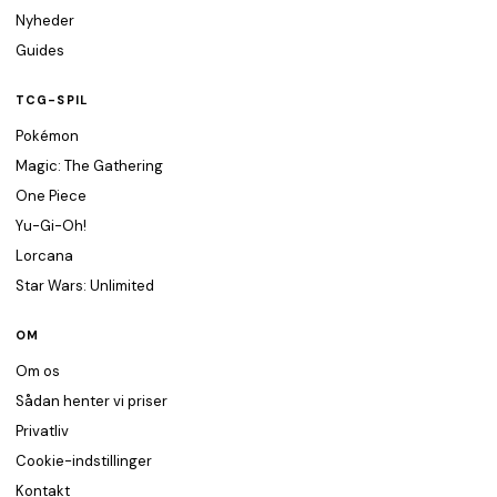
Nyheder
Guides
TCG-SPIL
Pokémon
Magic: The Gathering
One Piece
Yu-Gi-Oh!
Lorcana
Star Wars: Unlimited
OM
Om os
Sådan henter vi priser
Privatliv
Cookie-indstillinger
Kontakt