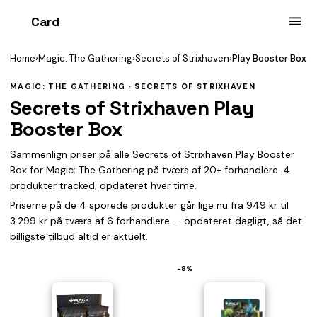
Card
heist
Home
›
Magic: The Gathering
›
Secrets of Strixhaven
›
Play Booster Box
MAGIC: THE GATHERING · SECRETS OF STRIXHAVEN
Secrets of Strixhaven Play
Booster Box
Sammenlign priser på alle Secrets of Strixhaven Play Booster
Box for Magic: The Gathering på tværs af 20+ forhandlere. 4
produkter tracked, opdateret hver time.
Priserne på de 4 sporede produkter går lige nu fra 949 kr til
3.299 kr på tværs af 6 forhandlere — opdateret dagligt, så det
billigste tilbud altid er aktuelt.
−8%