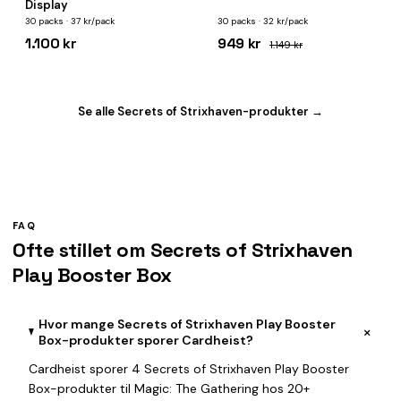
Display
30 packs · 37 kr/pack
30 packs · 32 kr/pack
1.100 kr
949 kr
1.149 kr
Se alle Secrets of Strixhaven-produkter →
FAQ
Ofte stillet om Secrets of Strixhaven
Play Booster Box
Hvor mange Secrets of Strixhaven Play Booster
+
Box-produkter sporer Cardheist?
Cardheist sporer 4 Secrets of Strixhaven Play Booster
Box-produkter til Magic: The Gathering hos 20+