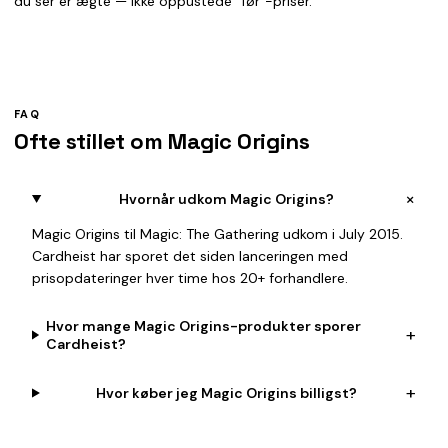
du ser er ægte — ikke oppustede "før"-priser.
FAQ
Ofte stillet om Magic Origins
+
Hvornår udkom Magic Origins?
Magic Origins til Magic: The Gathering udkom i July 2015.
Cardheist har sporet det siden lanceringen med
prisopdateringer hver time hos 20+ forhandlere.
Hvor mange Magic Origins-produkter sporer
+
Cardheist?
+
Hvor køber jeg Magic Origins billigst?