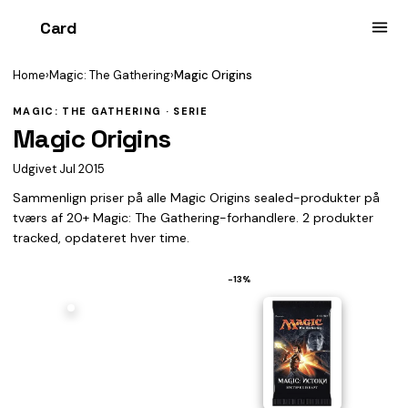
Card
heist
Home
›
Magic: The Gathering
›
Magic Origins
MAGIC: THE GATHERING · SERIE
Magic Origins
Udgivet Jul 2015
Sammenlign priser på alle Magic Origins sealed-produkter på
tværs af 20+ Magic: The Gathering-forhandlere. 2 produkter
tracked, opdateret hver time.
−13%