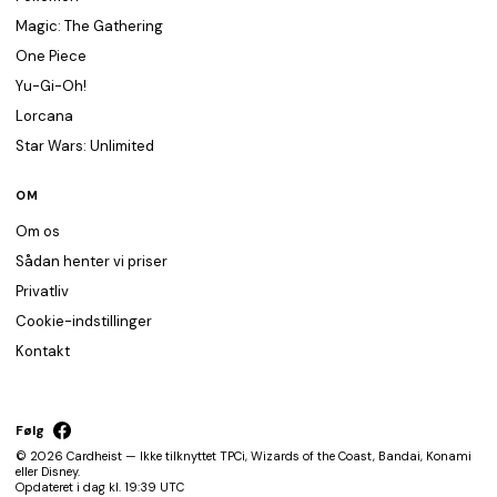
Magic: The Gathering
One Piece
Yu-Gi-Oh!
Lorcana
Star Wars: Unlimited
OM
Om os
Sådan henter vi priser
Privatliv
Cookie-indstillinger
Kontakt
Følg
© 2026 Cardheist — Ikke tilknyttet TPCi, Wizards of the Coast, Bandai, Konami
eller Disney.
Opdateret i dag kl. 19:39 UTC