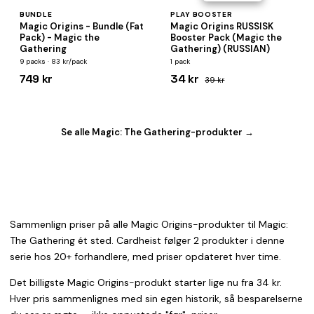
BUNDLE
PLAY BOOSTER
Magic Origins - Bundle (Fat
Magic Origins RUSSISK
Pack) - Magic the
Booster Pack (Magic the
Gathering
Gathering) (RUSSIAN)
9 packs · 83 kr/pack
1 pack
749 kr
34 kr
39 kr
Se alle Magic: The Gathering-produkter →
Sammenlign priser på alle Magic Origins-produkter til Magic:
The Gathering ét sted. Cardheist følger 2 produkter i denne
serie hos 20+ forhandlere, med priser opdateret hver time.
Det billigste Magic Origins-produkt starter lige nu fra 34 kr.
Hver pris sammenlignes med sin egen historik, så besparelserne