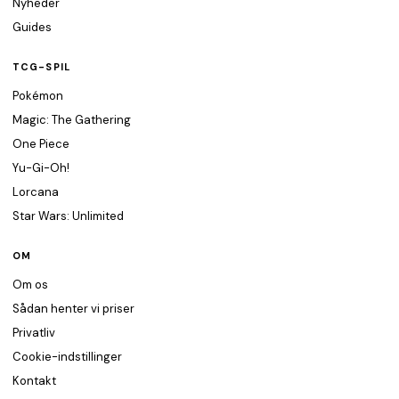
Nyheder
Guides
TCG-SPIL
Pokémon
Magic: The Gathering
One Piece
Yu-Gi-Oh!
Lorcana
Star Wars: Unlimited
OM
Om os
Sådan henter vi priser
Privatliv
Cookie-indstillinger
Kontakt