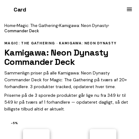
Card
heist
Home
›
Magic: The Gathering
›
Kamigawa: Neon Dynasty
›
Commander Deck
MAGIC: THE GATHERING · KAMIGAWA: NEON DYNASTY
Kamigawa: Neon Dynasty
Commander Deck
Sammenlign priser på alle Kamigawa: Neon Dynasty
Commander Deck for Magic: The Gathering på tværs af 20+
forhandlere. 3 produkter tracked, opdateret hver time.
Priserne på de 3 sporede produkter går lige nu fra 349 kr til
549 kr på tværs af 1 forhandlere — opdateret dagligt, så det
billigste tilbud altid er aktuelt.
−5%