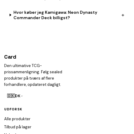
Hvor køber jeg Kamigawa: Neon Dynasty
+
Commander Deck billigst?
Card
heist
Den ultimative TCG-
prissammenligning. Følg sealed
produkter på tværs af flere
forhandlere, opdateret dagligt.
🇩🇰
DK
UDFORSK
Alle produkter
Tilbud på lager