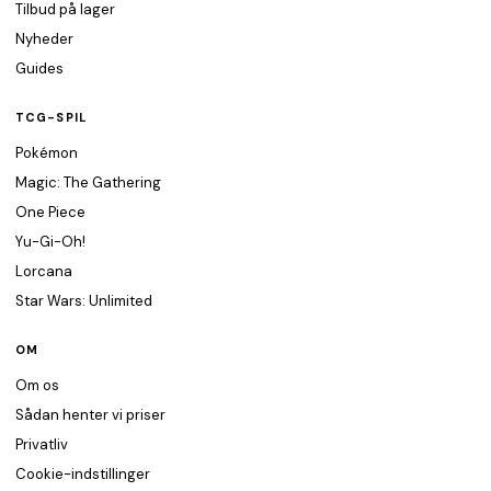
Tilbud på lager
Nyheder
Guides
TCG-SPIL
Pokémon
Magic: The Gathering
One Piece
Yu-Gi-Oh!
Lorcana
Star Wars: Unlimited
OM
Om os
Sådan henter vi priser
Privatliv
Cookie-indstillinger