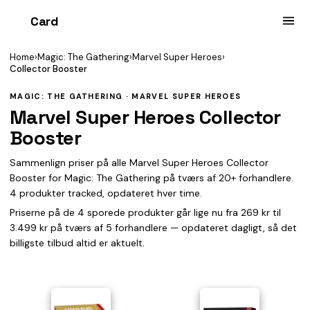
Card
heist
Home
›
Magic: The Gathering
›
Marvel Super Heroes
›
Collector Booster
MAGIC: THE GATHERING · MARVEL SUPER HEROES
Marvel Super Heroes Collector
Booster
Sammenlign priser på alle Marvel Super Heroes Collector
Booster for Magic: The Gathering på tværs af 20+ forhandlere.
4 produkter tracked, opdateret hver time.
Priserne på de 4 sporede produkter går lige nu fra 269 kr til
3.499 kr på tværs af 5 forhandlere — opdateret dagligt, så det
billigste tilbud altid er aktuelt.