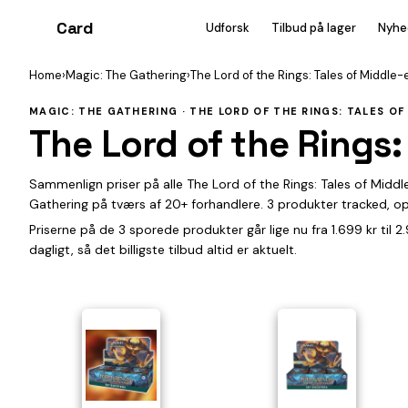
Card
heist
Udforsk
Tilbud på lager
Nyhe
Home
›
Magic: The Gathering
›
The Lord of the Rings: Tales of Middle-
MAGIC: THE GATHERING · THE LORD OF THE RINGS: TALES O
The Lord of the Rings:
Sammenlign priser på alle The Lord of the Rings: Tales of Midd
Gathering på tværs af 20+ forhandlere. 3 produkter tracked, o
Priserne på de 3 sporede produkter går lige nu fra 1.699 kr til
dagligt, så det billigste tilbud altid er aktuelt.