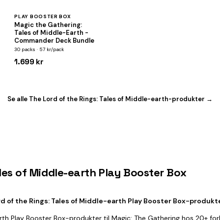
PLAY BOOSTER BOX
Magic the Gathering:
Tales of Middle-Earth -
Commander Deck Bundle
30 packs · 57 kr/pack
1.699 kr
Se alle The Lord of the Rings: Tales of Middle-earth-produkter →
ales of Middle-earth Play Booster Box
 of the Rings: Tales of Middle-earth Play Booster Box-produkt
arth Play Booster Box-produkter til Magic: The Gathering hos 20+ fo