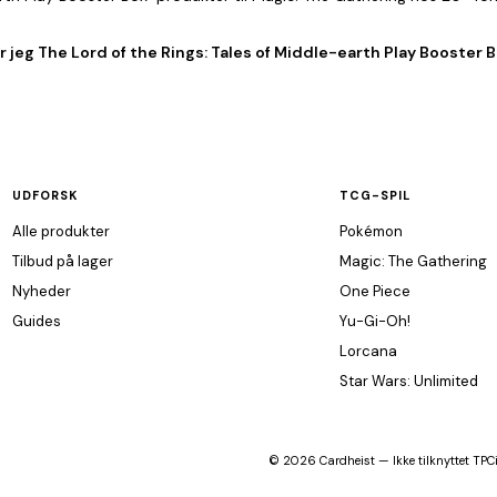
 jeg The Lord of the Rings: Tales of Middle-earth Play Booster Bo
UDFORSK
TCG-SPIL
Alle produkter
Pokémon
Tilbud på lager
Magic: The Gathering
Nyheder
One Piece
Guides
Yu-Gi-Oh!
Lorcana
Star Wars: Unlimited
© 2026 Cardheist — Ikke tilknyttet TPCi