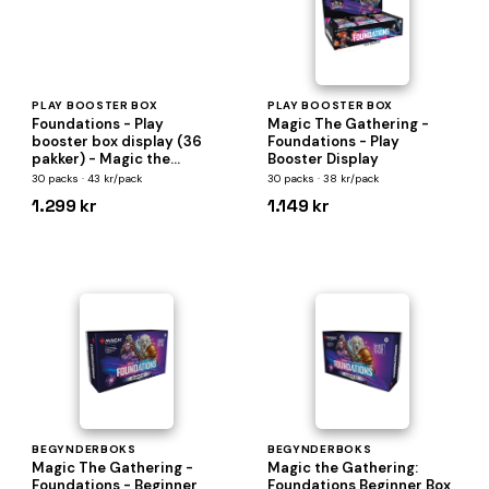
PLAY BOOSTER BOX
PLAY BOOSTER BOX
Foundations - Play
Magic The Gathering -
booster box display (36
Foundations - Play
pakker) - Magic the
Booster Display
Gathering
30 packs · 43 kr/pack
30 packs · 38 kr/pack
1.299 kr
1.149 kr
BEGYNDERBOKS
BEGYNDERBOKS
Magic The Gathering -
Magic the Gathering:
Foundations - Beginner
Foundations Beginner Box