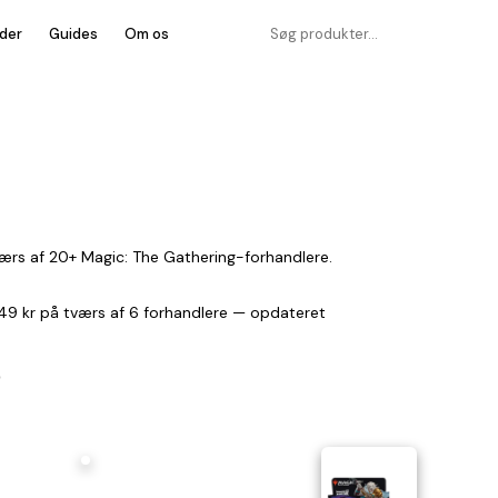
der
Guides
Om os
ærs af 20+ Magic: The Gathering-forhandlere.
.949 kr på tværs af 6 forhandlere — opdateret
)