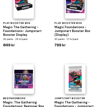
PLAY BOOSTER BOX
PLAY BOOSTER BOX
Magic The Gathering -
Magic Foundations -
Foundations- Jumpstart
Jumpstart Booster Box
Booster Display
(Display)
30 packs · 28 kr/pack
30 packs · 27 kr/pack
849 kr
799 kr
BEGYNDERBOKS
JUMPSTART BOOSTER
Magic: The Gathering
Magic The Gathering -
Foundations: Beginner Box
Foundations - Jumpstart