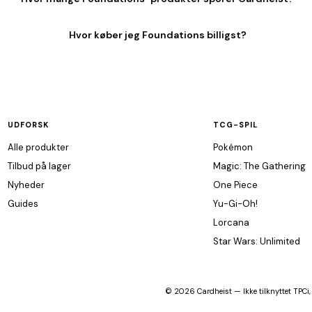
Hvor køber jeg Foundations billigst?
UDFORSK
TCG-SPIL
Alle produkter
Pokémon
Tilbud på lager
Magic: The Gathering
Nyheder
One Piece
Guides
Yu-Gi-Oh!
Lorcana
Star Wars: Unlimited
© 2026 Cardheist — Ikke tilknyttet TPCi,