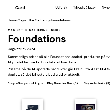
Card
heist
Udforsk
Tilbud på lager
Nyhe
Home
›
Magic: The Gathering
›
Foundations
MAGIC: THE GATHERING · SERIE
Foundations
Udgivet Nov 2024
Sammenlign priser på alle Foundations sealed-produkter på tv
14 produkter tracked, opdateret hver time.
Priserne på de 14 sporede produkter går lige nu fra 47 kr til 4
dagligt, så det billigste tilbud altid er aktuelt.
Shop efter produkttype:
Play Booster Box (5)
Begynderboks (3