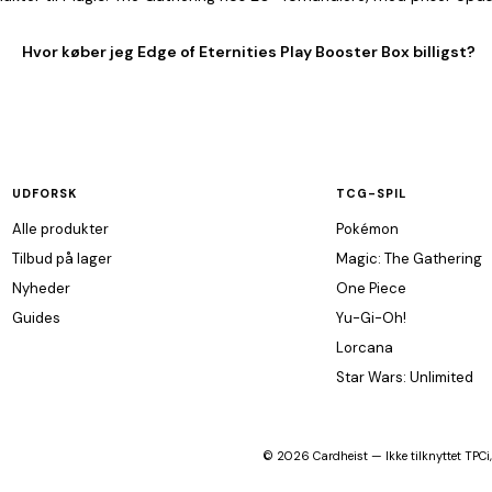
Hvor køber jeg Edge of Eternities Play Booster Box billigst?
UDFORSK
TCG-SPIL
Alle produkter
Pokémon
Tilbud på lager
Magic: The Gathering
Nyheder
One Piece
Guides
Yu-Gi-Oh!
Lorcana
Star Wars: Unlimited
© 2026 Cardheist — Ikke tilknyttet TPCi,