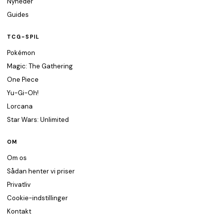
Nyheder
Guides
TCG-SPIL
Pokémon
Magic: The Gathering
One Piece
Yu-Gi-Oh!
Lorcana
Star Wars: Unlimited
OM
Om os
Sådan henter vi priser
Privatliv
Cookie-indstillinger
Kontakt