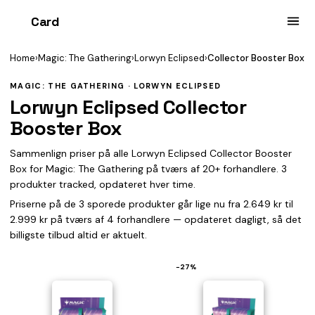
Card
heist
Home
›
Magic: The Gathering
›
Lorwyn Eclipsed
›
Collector Booster Box
MAGIC: THE GATHERING · LORWYN ECLIPSED
Lorwyn Eclipsed Collector
Booster Box
Sammenlign priser på alle Lorwyn Eclipsed Collector Booster
Box for Magic: The Gathering på tværs af 20+ forhandlere. 3
produkter tracked, opdateret hver time.
Priserne på de 3 sporede produkter går lige nu fra 2.649 kr til
2.999 kr på tværs af 4 forhandlere — opdateret dagligt, så det
billigste tilbud altid er aktuelt.
−27%