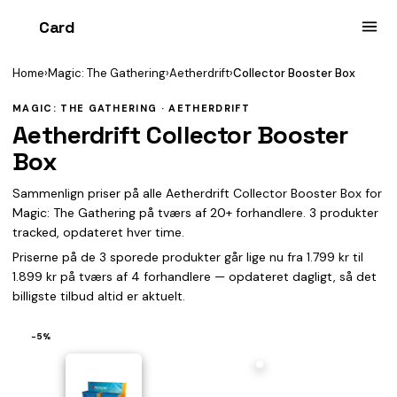
Card
heist
Home
›
Magic: The Gathering
›
Aetherdrift
›
Collector Booster Box
MAGIC: THE GATHERING · AETHERDRIFT
Aetherdrift Collector Booster
Box
Sammenlign priser på alle Aetherdrift Collector Booster Box for
Magic: The Gathering på tværs af 20+ forhandlere. 3 produkter
tracked, opdateret hver time.
Priserne på de 3 sporede produkter går lige nu fra 1.799 kr til
1.899 kr på tværs af 4 forhandlere — opdateret dagligt, så det
billigste tilbud altid er aktuelt.
−5%