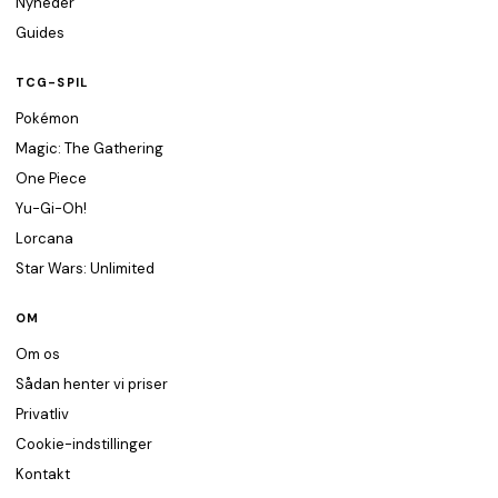
Nyheder
Guides
TCG-SPIL
Pokémon
Magic: The Gathering
One Piece
Yu-Gi-Oh!
Lorcana
Star Wars: Unlimited
OM
Om os
Sådan henter vi priser
Privatliv
Cookie-indstillinger
Kontakt